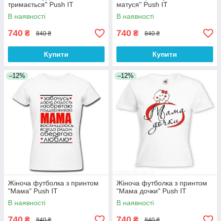
тримається" Push IT
матуся" Push IT
В наявності
В наявності
740
740
₴
₴
840 ₴
840 ₴
Купити
Купити
–12%
–12%
Жіноча футболка з принтом
Жіноча футболка з принтом
"Мама" Push IT
"Мама дочки" Push IT
В наявності
В наявності
740
740
₴
₴
840 ₴
840 ₴