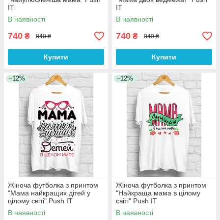
IT
IT
В наявності
В наявності
740
740
₴
₴
840 ₴
840 ₴
Купити
Купити
–12%
–12%
Жіноча футболка з принтом
Жіноча футболка з принтом
"Мама найкращих дітей у
"Найкраща мама в цілому
цілому світі" Push IT
світі" Push IT
В наявності
В наявності