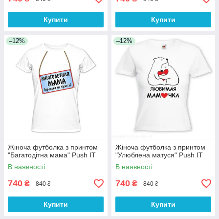
Купити
Купити
–12%
–12%
Жіноча футболка з принтом
Жіноча футболка з принтом
"Багатодітна мама" Push IT
"Улюблена матуся" Push IT
В наявності
В наявності
740
740
₴
₴
840 ₴
840 ₴
Купити
Купити