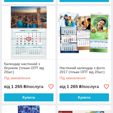
Календар настінний з
бігунком (тільки ОПТ від
Настінний календар з фото
20шт.)
2017 (тільки ОПТ від 20шт.)
Під замовлення
Під замовлення
1 265
1 265
від
₴/послуга
від
₴/послуга
Купити
Купити