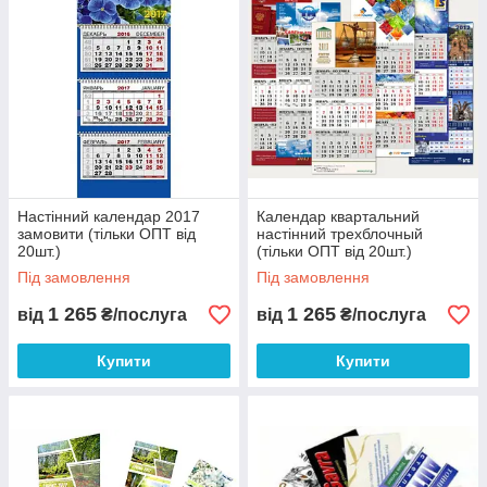
Настінний календар 2017
Календар квартальний
замовити (тільки ОПТ від
настінний трехблочный
20шт.)
(тільки ОПТ від 20шт.)
Під замовлення
Під замовлення
1 265
1 265
від
₴/послуга
від
₴/послуга
Купити
Купити