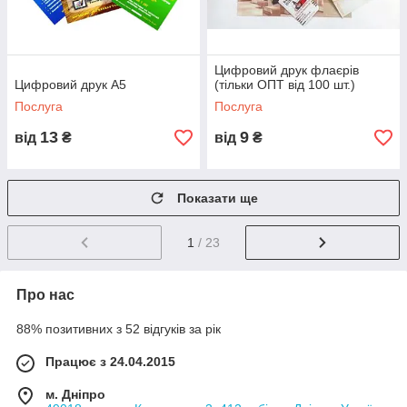
Цифровий друк флаєрів
Цифровий друк А5
(тільки ОПТ від 100 шт.)
Послуга
Послуга
13
9
від
₴
від
₴
Показати ще
1
/ 23
Про нас
88% позитивних з 52 відгуків за рік
Працює з 24.04.2015
м. Дніпро