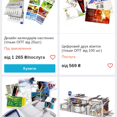
Дизайн календарів настінних
(тільки ОПТ від 20шт.)
Цифровий друк візиток
Під замовлення
(тільки ОПТ від 100 шт.)
1 265
Послуга
від
₴/послуга
569
від
₴
Купити