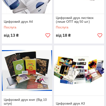
Цифровий друк листівок
Цифровий друк А4
(лише ОПТ від 50 шт.)
Послуга
Послуга
13
18
від
₴
від
₴
Цифровий друк книг (Від 10
штук)
Цифровий друк А3