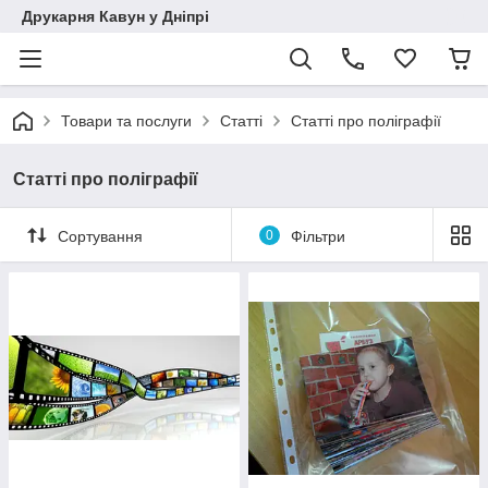
Друкарня Кавун у Дніпрі
Товари та послуги
Статті
Статті про поліграфії
Статті про поліграфії
Сортування
0
Фільтри