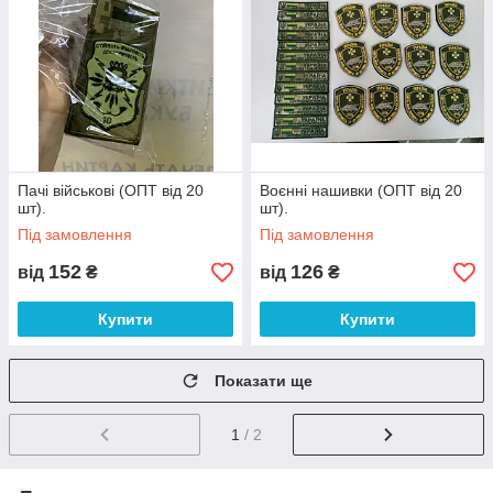
Пачі військові (ОПТ від 20
Воєнні нашивки (ОПТ від 20
шт).
шт).
Під замовлення
Під замовлення
152
126
від
₴
від
₴
Купити
Купити
Показати ще
1
/ 2