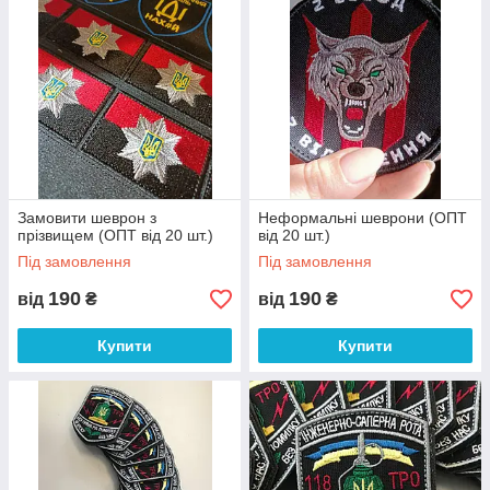
Замовити шеврон з
Неформальні шеврони (ОПТ
прізвищем (ОПТ від 20 шт.)
від 20 шт.)
Під замовлення
Під замовлення
190
190
від
₴
від
₴
Купити
Купити