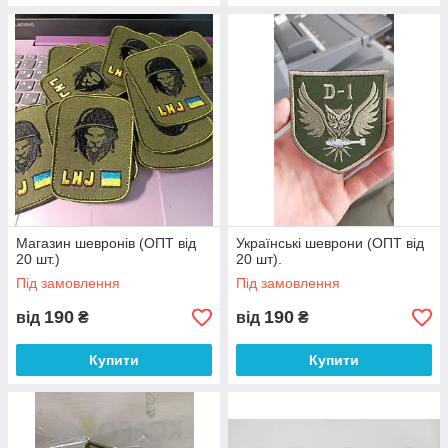
Магазин шевронів (ОПТ від
Українські шеврони (ОПТ від
20 шт.)
20 шт).
Під замовлення
Під замовлення
190
190
від
₴
від
₴
Купити
Купити