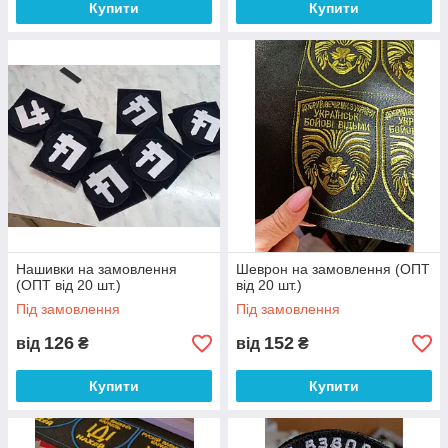
Купити
Купити
Нашивки на замовлення
Шеврон на замовлення (ОПТ
(ОПТ від 20 шт.)
від 20 шт.)
Під замовлення
Під замовлення
126
152
від
₴
від
₴
Купити
Купити