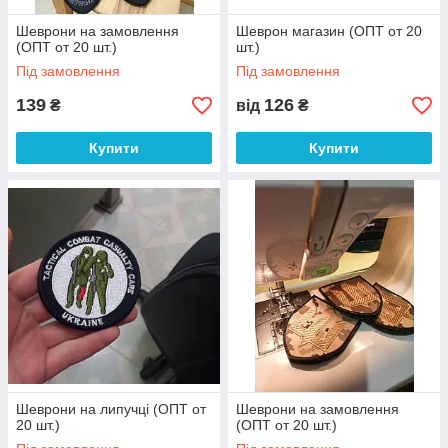
Шеврони на замовлення
Шеврон магазин (ОПТ от 20
(ОПТ от 20 шт.)
шт.)
Під замовлення
Під замовлення
139
126
₴
від
₴
Купити
Купити
Шеврони на липучці (ОПТ от
Шеврони на замовлення
20 шт.)
(ОПТ от 20 шт.)