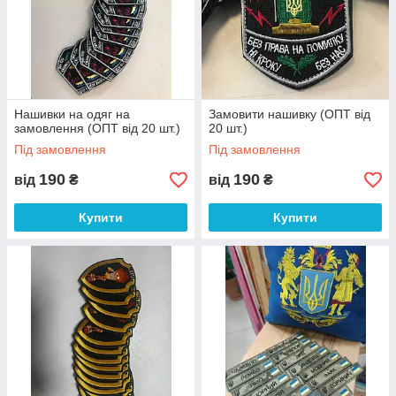
Нашивки на одяг на
Замовити нашивку (ОПТ від
замовлення (ОПТ від 20 шт.)
20 шт.)
Під замовлення
Під замовлення
190
190
від
₴
від
₴
Купити
Купити