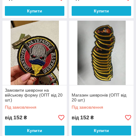
Купити
Купити
Замовити шеврони на
військову форму (ОПТ від 20
Магазин шевронів (ОПТ від
шт.)
20 шт.)
Під замовлення
Під замовлення
152
152
від
₴
від
₴
Купити
Купити