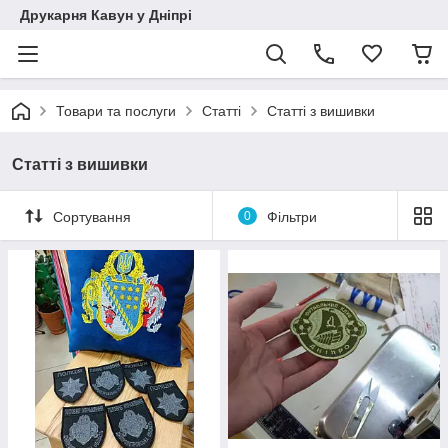
Друкарня Кавун у Дніпрі
Товари та послуги
Статті
Статті з вишивки
Статті з вишивки
Сортування
0
Фільтри