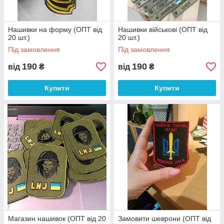
Нашивки на форму (ОПТ від
Нашивки військові (ОПТ від
20 шт.)
20 шт.)
Під замовлення
Під замовлення
190
190
від
₴
від
₴
Купити
Купити
Магазин нашивок (ОПТ від 20
Замовити шеврони (ОПТ від