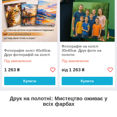
Фотографія на холсті
Фотографія холст 40х40см.
30х40см. Друк фото на
Друк фотографій на холсті
полотні
Під замовлення
Під замовлення
1 263
1 263
₴
від
₴
Купити
Купити
Друк на полотні: Мистецтво оживає у
всіх фарбах