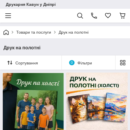
Друкарня Кавун у Дніпрі
Товари та послуги
Друк на полотні
Друк на полотні
Сортування
0
Фільтри