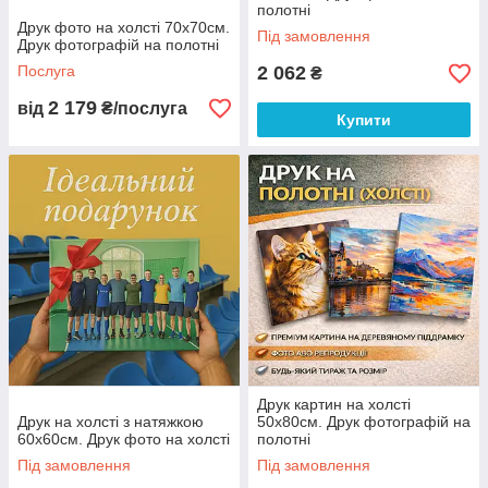
полотні
Друк фото на холсті 70х70см.
Під замовлення
Друк фотографій на полотні
Послуга
2 062
₴
2 179
від
₴/послуга
Купити
Друк картин на холсті
Друк на холсті з натяжкою
50х80см. Друк фотографій на
60х60см. Друк фото на холсті
полотні
Під замовлення
Під замовлення