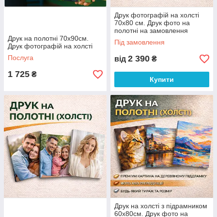
Друк фотографій на холсті
70x80 см. Друк фото на
полотні на замовлення
Друк на полотні 70х90см.
Під замовлення
Друк фотографій на холсті
Послуга
2 390
від
₴
1 725
₴
Купити
Друк на холсті з підрамником
60х80см. Друк фото на