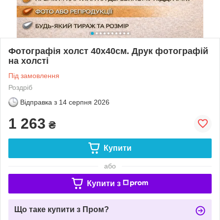
Фотографія холст 40х40см. Друк фотографій
на холсті
Під замовлення
Роздріб
Відправка з
14 серпня 2026
1 263
₴
Купити
або
Купити з
Що таке купити з Пром?