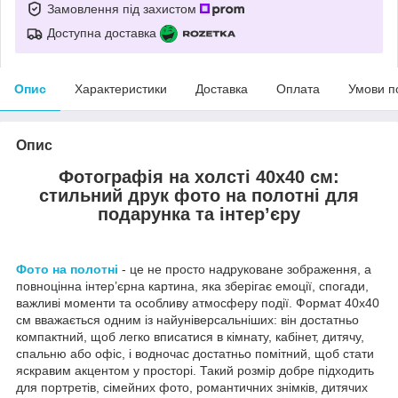
Замовлення під захистом
Доступна доставка
Опис
Характеристики
Доставка
Оплата
Умови п
Опис
Фотографія на холсті 40х40 см:
стильний друк фото на полотні для
подарунка та інтер’єру
Фото на полотні
- це не просто надруковане зображення, а
повноцінна інтер’єрна картина, яка зберігає емоції, спогади,
важливі моменти та особливу атмосферу події. Формат 40х40
см вважається одним із найуніверсальніших: він достатньо
компактний, щоб легко вписатися в кімнату, кабінет, дитячу,
спальню або офіс, і водночас достатньо помітний, щоб стати
яскравим акцентом у просторі. Такий розмір добре підходить
для портретів, сімейних фото, романтичних знімків, дитячих