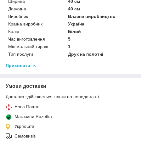
Ширина
40 см
Довжина
40 см
Виробник
Власне виробництво
Країна виробник
Україна
Колір
Білий
Час виготовлення
5
Мінімальний тираж
1
Тип послуги
Друк на полотні
Приховати
Умови доставки
Доставка здійснюється тільки по передоплаті.
Нова Пошта
Магазини Rozetka
Укрпошта
Самовивіз