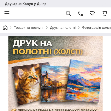
Друкарня Кавун у Дніпрі
Товари та послуги
Друк на полотні
Фотографія холст