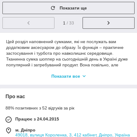
Показати ще
1
/ 33
Цей розділ наповнений сумками, які не послужать вам
додатковим аксесуаром до образу. Їх функція – практичне
застосування і турбота про навколишнє середовище.
Тканинна сумка шоппер на сьогоднішній день в Україні дуже
популярний і затребуваний продукт. Вона повільно, але
впевнено витісняє свій аналог, поліетиленовий пакет.
Показати все
Сучасні технології дозволяють не тільки виготовити якісний
предмет, але і стильний: з ексклюзивними яскравими
малюнками і написами. Еко сумка або шоппер – це проста і
Про нас
практична річ, що володіє трьома супер здібностями:
Екологічність;
88% позитивних з 52 відгуків за рік
Функціональність;
Працює з 24.04.2015
Краса.
м. Дніпро
49018, вулиця Короленка, 3, 412 кабінет, Дніпро, Україна