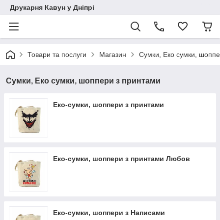
Друкарня Кавун у Дніпрі
Товари та послуги
Магазин
Сумки, Еко сумки, шопп
Сумки, Еко сумки, шоппери з принтами
Еко-сумки, шоппери з принтами
Еко-сумки, шоппери з принтами Любов
Еко-сумки, шоппери з Написами