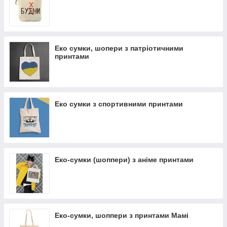
Еко сумки, шопери з патріотичними
принтами
Еко сумки з спортивними принтами
Еко-сумки (шоппери) з аніме принтами
Еко-сумки, шоппери з принтами Мамі