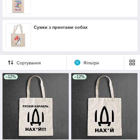
Сумки з принтами собак
Сортування
0
Фільтри
–12%
–12%