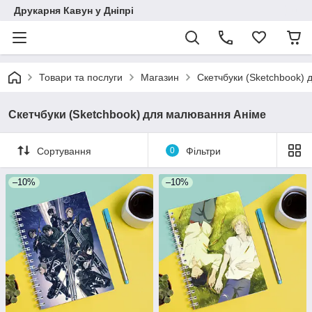
Друкарня Кавун у Дніпрі
Товари та послуги
Магазин
Скетчбуки (Sketchbook)
Скетчбуки (Sketchbook) для малювання Аніме
Сортування
0
Фільтри
–10%
–10%