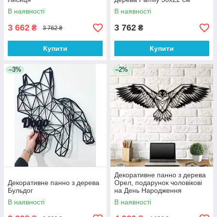
В наявності
В наявності
3 662
3 762
₴
₴
3 762 ₴
Купити
Купити
–3%
–2%
Декоративне панно з дерева
Декоративне панно з дерева
Орел, подарунок чоловікові
Бульдог
на День Народження
В наявності
В наявності