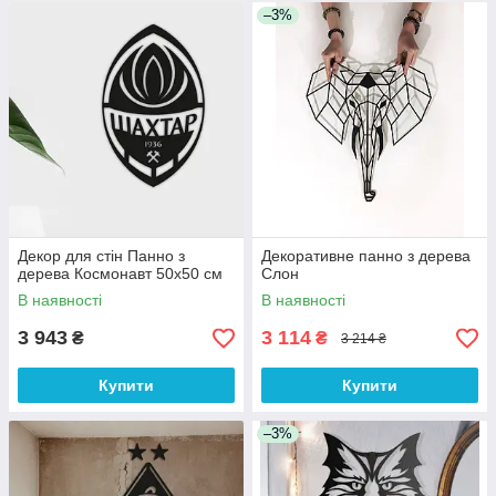
–3%
Декор для стін Панно з
Декоративне панно з дерева
дерева Космонавт 50х50 см
Слон
В наявності
В наявності
3 943
3 114
₴
₴
3 214 ₴
Купити
Купити
–3%