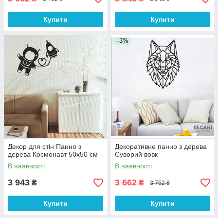
Купити
Купити
–3%
Декор для стін Панно з
Декоративне панно з дерева
дерева Космонавт 50х50 см
Суворий вовк
В наявності
В наявності
3 943
3 662
₴
₴
3 762 ₴
Купити
Купити