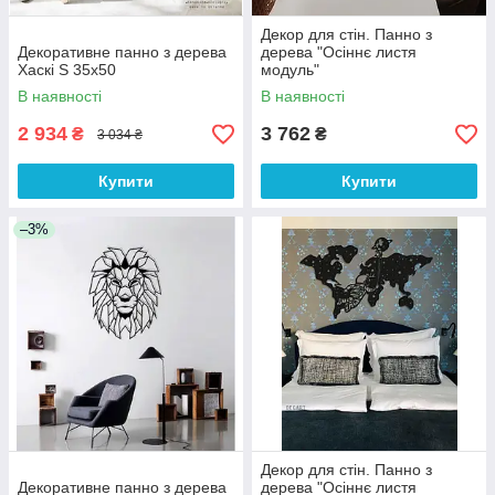
Декор для стін. Панно з
Декоративне панно з дерева
дерева "Осіннє листя
Хаскі S 35х50
модуль"
В наявності
В наявності
2 934
3 762
₴
₴
3 034 ₴
Купити
Купити
–3%
Декор для стін. Панно з
Декоративне панно з дерева
дерева "Осіннє листя