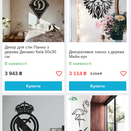
Декор для стін Панно з
дерева Динамо Київ 50х30
Декоративне панно з дерева
см
Мейн-кун
В наявності
В наявності
3 943
3 114
₴
₴
3 214 ₴
Купити
Купити
–2%