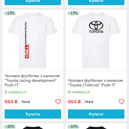
Купити
Купити
–13%
–13%
Чоловічі футболки з написом
"Toyota racing development"
Чоловічі футболки з написом
Push IT
"Toyota (Тойота)" Push IT
В наявності
В наявності
664
664
₴
₴
764 ₴
764 ₴
Купити
Купити
–10%
–10%