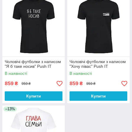
Чоловічі футболки з написом
Чоловічі футболки з написом
"Я б таке носив" Push IT
"Хочу півас" Push IT
В наявності
В наявності
859
859
₴
₴
959 ₴
959 ₴
Купити
Купити
–13%