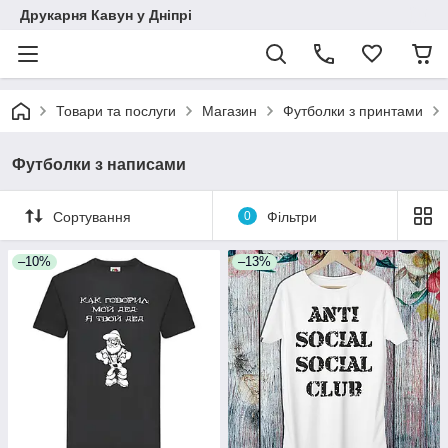
Друкарня Кавун у Дніпрі
Товари та послуги
Магазин
Футболки з принтами
Футболки з написами
Сортування
0
Фільтри
–10%
–13%