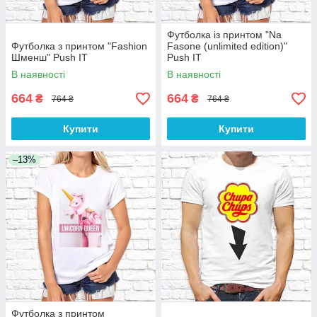
Футболка із принтом "Na
Футболка з принтом "Fashion
Fasone (unlimited edition)"
Шменш" Push IT
Push IT
В наявності
В наявності
664
664
₴
₴
764 ₴
764 ₴
Купити
Купити
–13%
Футболка з принтом