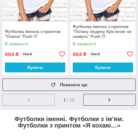
Футболка іменна з принтом
Футболка іменна з принтом
"Погану людину Крістіною не
"Олена" Push IT
назвуть" Push IT
В наявності
В наявності
664
664
₴
₴
764 ₴
764 ₴
Купити
Купити
Показати ще
1
/ 18
Футболки іменні. Футболки з ім'ям.
Футболки з принтом «Я кохаю…»