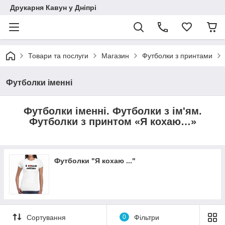
Друкарня Кавун у Дніпрі
Товари та послуги
Магазин
Футболки з принтами
Футболки іменні
Футболки іменні. Футболки з ім'ям.
Футболки з принтом «Я кохаю…»
Футболки "Я кохаю ..."
Сортування
0
Фільтри