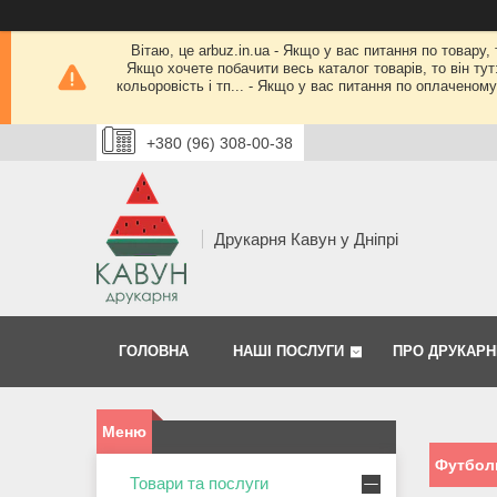
Вітаю, це arbuz.in.ua - Якщо у вас питання по товару,
Якщо хочете побачити весь каталог товарів, то він тут
кольоровість і тп... - Якщо у вас питання по оплачено
+380 (96) 308-00-38
Друкарня Кавун у Дніпрі
ГОЛОВНА
НАШІ ПОСЛУГИ
ПРО ДРУКАРН
Футболк
Товари та послуги