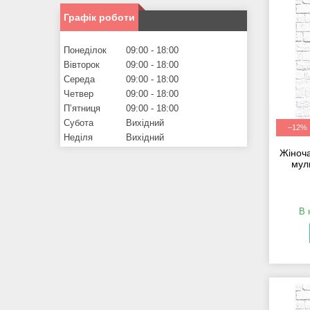
Графік роботи
Понеділок
09:00
18:00
Вівторок
09:00
18:00
Середа
09:00
18:00
Четвер
09:00
18:00
Пʼятниця
09:00
18:00
Субота
Вихідний
–12%
Неділя
Вихідний
Жіноча
мул
В 