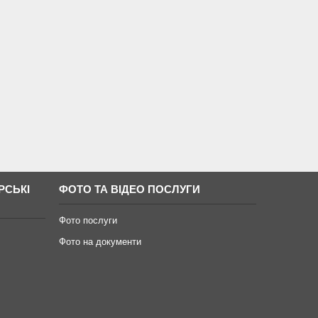
РСЬКІ
ФОТО ТА ВІДЕО ПОСЛУГИ
Фото послуги
Фото на документи