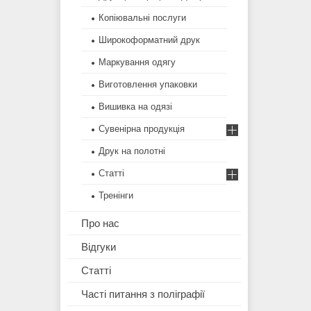
Копіювальні послуги
Широкоформатний друк
Маркування одягу
Виготовлення упаковки
Вишивка на одязі
Сувенірна продукція
Друк на полотні
Статті
Тренінги
Про нас
Відгуки
Статті
Часті питання з поліграфії