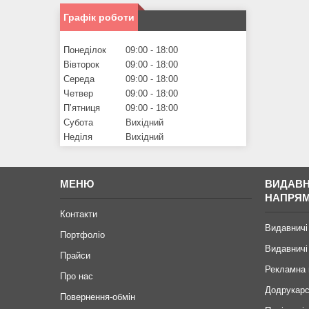
Графік роботи
Понеділок
09:00
18:00
Вівторок
09:00
18:00
Середа
09:00
18:00
Четвер
09:00
18:00
Пʼятниця
09:00
18:00
Субота
Вихідний
Неділя
Вихідний
МЕНЮ
ВИДАВН
НАПРЯ
Контакти
Видавничі
Портфоліо
Видавничі
Прайси
Рекламна 
Про нас
Додрукарс
Повернення-обмін