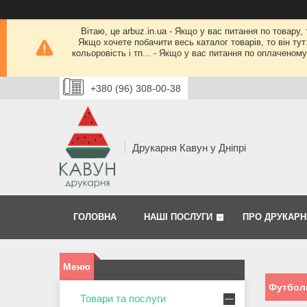
Вітаю, це arbuz.in.ua - Якщо у вас питання по товару,
Якщо хочете побачити весь каталог товарів, то він тут
кольоровість і тп... - Якщо у вас питання по оплачено
+380 (96) 308-00-38
Друкарня Кавун у Дніпрі
ГОЛОВНА
НАШІ ПОСЛУГИ
ПРО ДРУКАРН
Футболк
Товари та послуги