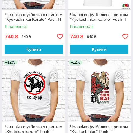
Чоловіча футболка з принтом
Чоловіча футболка з принтом
"Kyokushinkai Karate" Push IT
"Kyokushinkai Karate" Push IT
В наявності
В наявності
740
740
₴
₴
840 ₴
840 ₴
Купити
Купити
–12%
–12%
Чоловіча футболка з принтом
Чоловіча футболка з принтом
"Shotokan karate" Push IT
"Kyokushinkai" Push IT