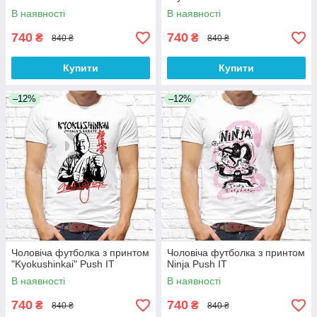
В наявності
В наявності
740
740
₴
₴
840 ₴
840 ₴
Купити
Купити
–12%
–12%
Чоловіча футболка з принтом
Чоловіча футболка з принтом
"Kyokushinkai" Push IT
Ninja Push IT
В наявності
В наявності
740
740
₴
₴
840 ₴
840 ₴