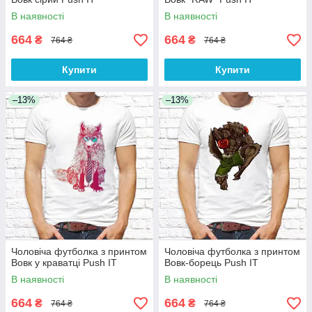
В наявності
В наявності
664
664
₴
₴
764 ₴
764 ₴
Купити
Купити
–13%
–13%
Чоловіча футболка з принтом
Чоловіча футболка з принтом
Вовк у краватці Push IT
Вовк-борець Push IT
В наявності
В наявності
664
664
₴
₴
764 ₴
764 ₴