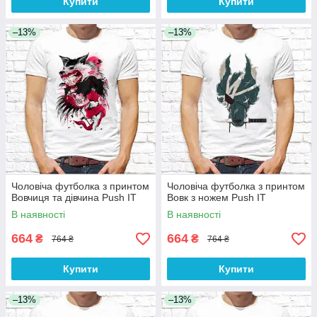
Купити
Купити
–13%
–13%
Чоловіча футболка з принтом
Чоловіча футболка з принтом
Вовчиця та дівчина Push IT
Вовк з ножем Push IT
В наявності
В наявності
664
664
₴
₴
764 ₴
764 ₴
Купити
Купити
–13%
–13%