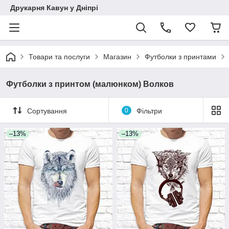
Друкарня Кавун у Дніпрі
Товари та послуги
Магазин
Футболки з принтами
Футболки з принтом (малюнком) Волков
Сортування
0
Фільтри
–13%
–13%