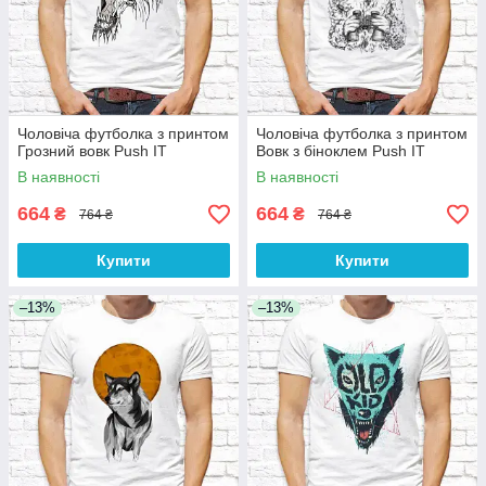
Чоловіча футболка з принтом
Чоловіча футболка з принтом
Грозний вовк Push IT
Вовк з біноклем Push IT
В наявності
В наявності
664
664
₴
₴
764 ₴
764 ₴
Купити
Купити
–13%
–13%