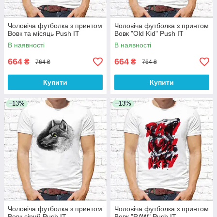
Чоловіча футболка з принтом
Чоловіча футболка з принтом
Вовк та місяць Push IT
Вовк "Old Kid" Push IT
В наявності
В наявності
664
664
₴
₴
764 ₴
764 ₴
Купити
Купити
–13%
–13%
Чоловіча футболка з принтом
Чоловіча футболка з принтом
Вовк сірий Push IT
Вовк "RAW" Push IT