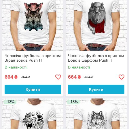
Чоловіча футболка з принтом
Чоловіча футболка з принтом
Зграя вовків Push IT
Вовк із шарфом Push IT
В наявності
В наявності
664
664
₴
₴
764 ₴
764 ₴
Купити
Купити
–13%
–13%