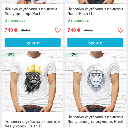
Жіноча футболка з принтом
Чоловіча футболка з принтом
Лев у циліндрі Push IT
Лев 2 Push IT
В наявності
В наявності
740
740
₴
₴
840 ₴
840 ₴
Купити
Купити
–12%
–12%
Чоловіча футболка з принтом
Чоловіча футболка з принтом
Лев у шапці та окулярах Push
Лев у короні Push IT
IT