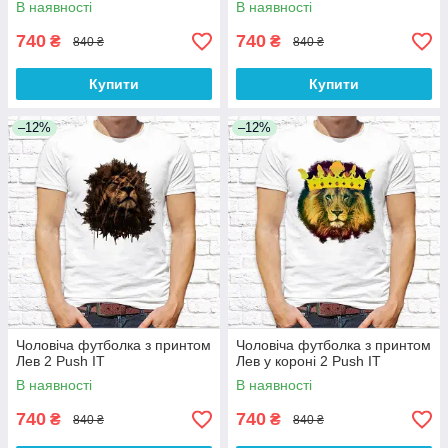
В наявності
В наявності
740
740
₴
₴
840 ₴
840 ₴
Купити
Купити
–12%
–12%
Чоловіча футболка з принтом
Чоловіча футболка з принтом
Лев 2 Push IT
Лев у короні 2 Push IT
В наявності
В наявності
740
740
₴
₴
840 ₴
840 ₴