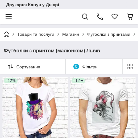
Друкарня Кавун у Дніпрі
Товари та послуги
Магазин
Футболки з принтами
Футболки з принтом (малюнком) Львів
Сортування
0
Фільтри
–12%
–12%