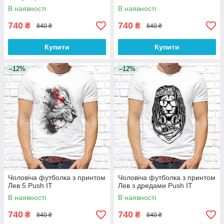
В наявності
В наявності
740
740
₴
₴
840 ₴
840 ₴
Купити
Купити
–12%
–12%
Чоловіча футболка з принтом
Чоловіча футболка з принтом
Лев 5 Push IT
Лев з дредами Push IT
В наявності
В наявності
740
740
₴
₴
840 ₴
840 ₴