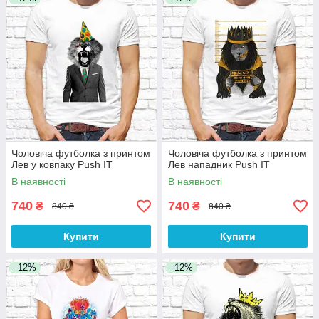
Чоловіча футболка з принтом
Чоловіча футболка з принтом
Лев у ковпаку Push IT
Лев нападник Push IT
В наявності
В наявності
740
740
₴
₴
840 ₴
840 ₴
Купити
Купити
–12%
–12%