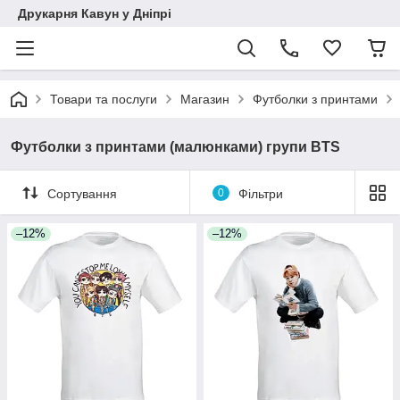
Друкарня Кавун у Дніпрі
Товари та послуги
Магазин
Футболки з принтами
Футболки з принтами (малюнками) групи BTS
Сортування
0
Фільтри
–12%
–12%