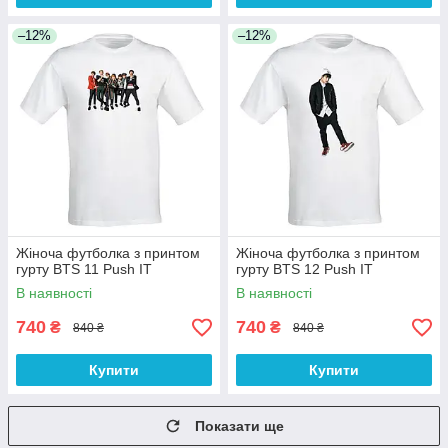
–12%
–12%
Жіноча футболка з принтом
Жіноча футболка з принтом
гурту BTS 11 Push IT
гурту BTS 12 Push IT
В наявності
В наявності
740
740
₴
₴
840 ₴
840 ₴
Купити
Купити
Показати ще