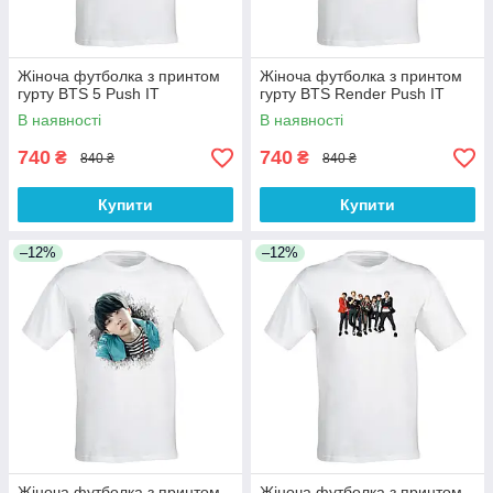
Жіноча футболка з принтом
Жіноча футболка з принтом
гурту BTS 5 Push IT
гурту BTS Render Push IT
В наявності
В наявності
740
740
₴
₴
840 ₴
840 ₴
Купити
Купити
–12%
–12%
Жіноча футболка з принтом
Жіноча футболка з принтом