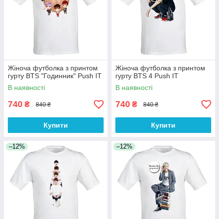
Жіноча футболка з принтом
Жіноча футболка з принтом
гурту BTS "Годинник" Push IT
гурту BTS 4 Push IT
В наявності
В наявності
740
740
₴
₴
840 ₴
840 ₴
Купити
Купити
–12%
–12%