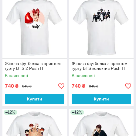
Жіноча футболка з принтом
Жіноча футболка з принтом
гурту BTS 2 Push IT
гурту BTS колектив Push IT
В наявності
В наявності
740
740
₴
₴
840 ₴
840 ₴
Купити
Купити
–12%
–12%