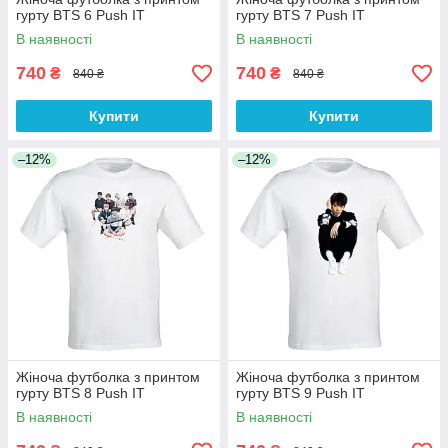
гурту BTS 6 Push IT
гурту BTS 7 Push IT
В наявності
В наявності
740
740
₴
₴
840 ₴
840 ₴
Купити
Купити
–12%
–12%
Жіноча футболка з принтом
Жіноча футболка з принтом
гурту BTS 8 Push IT
гурту BTS 9 Push IT
В наявності
В наявності