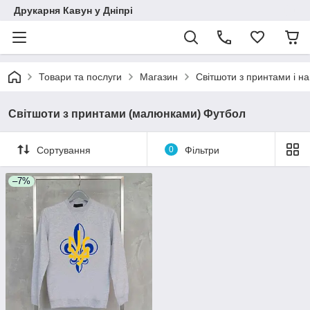
Друкарня Кавун у Дніпрі
Товари та послуги
Магазин
Світшоти з принтами і н
Світшоти з принтами (малюнками) Футбол
Сортування
0
Фільтри
–7%