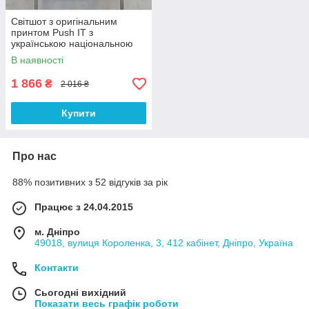
Світшот з оригінальним
принтом Push IT з
українською національною
символікою "Ukraine emblem"
В наявності
S, Сірий
1 866
₴
2 016 ₴
Купити
Про нас
88% позитивних з 52 відгуків за рік
Працює з 24.04.2015
м. Дніпро
49018, вулиця Короленка, 3, 412 кабінет, Дніпро, Україна
Контакти
Сьогодні вихідний
Показати весь графік роботи