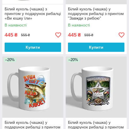
Білий кухоль (чашка) з
Білий кухоль (чашка) у
принтом у подарунок рибалці
подарунок рибалці з принтом
«Ви юшку їли»
"Завжди з рибою"
В наявності
В наявності
445
445
₴
₴
555 ₴
555 ₴
Купити
Купити
–20%
–20%
Білий кухоль (чашка) у
Білий кухоль (чашка) у
подарунок рибалці з принтом
подарунок рибалці з принтом