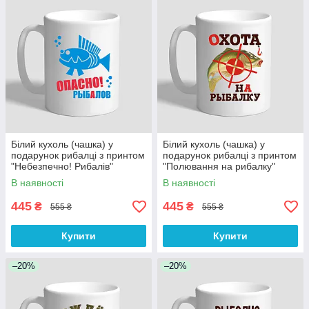
Білий кухоль (чашка) у
Білий кухоль (чашка) у
подарунок рибалці з принтом
подарунок рибалці з принтом
"Небезпечно! Рибалів"
"Полювання на рибалку"
В наявності
В наявності
445
445
₴
₴
555 ₴
555 ₴
Купити
Купити
–20%
–20%