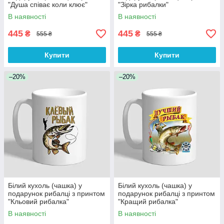
"Душа співає коли клює"
"Зірка рибалки"
В наявності
В наявності
445
445
₴
₴
555 ₴
555 ₴
Купити
Купити
–20%
–20%
Білий кухоль (чашка) у
Білий кухоль (чашка) у
подарунок рибалці з принтом
подарунок рибалці з принтом
"Кльовий рибалка"
"Кращий рибалка"
В наявності
В наявності