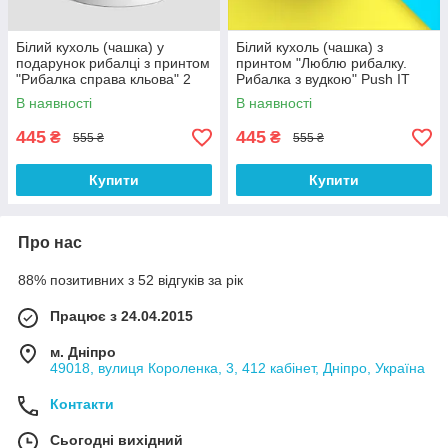
Білий кухоль (чашка) у
Білий кухоль (чашка) з
подарунок рибалці з принтом
принтом "Люблю рибалку.
"Рибалка справа кльова" 2
Рибалка з вудкою" Push IT
В наявності
В наявності
445
445
₴
₴
555 ₴
555 ₴
Купити
Купити
Про нас
88% позитивних з 52 відгуків за рік
Працює з 24.04.2015
м. Дніпро
49018, вулиця Короленка, 3, 412 кабінет, Дніпро, Україна
Контакти
Сьогодні вихідний