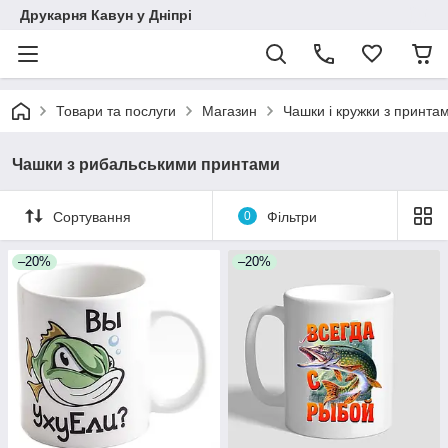
Друкарня Кавун у Дніпрі
Товари та послуги
Магазин
Чашки і кружки з принта
Чашки з рибальськими принтами
Сортування
0
Фільтри
–20%
–20%