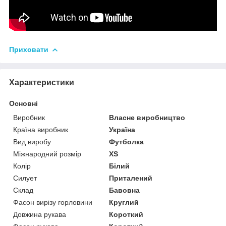
Приховати
Характеристики
Основні
Виробник
Власне виробництво
Країна виробник
Україна
Вид виробу
Футболка
Міжнародний розмір
XS
Колір
Білий
Силует
Приталений
Склад
Бавовна
Фасон вирізу горловини
Круглий
Довжина рукава
Короткий