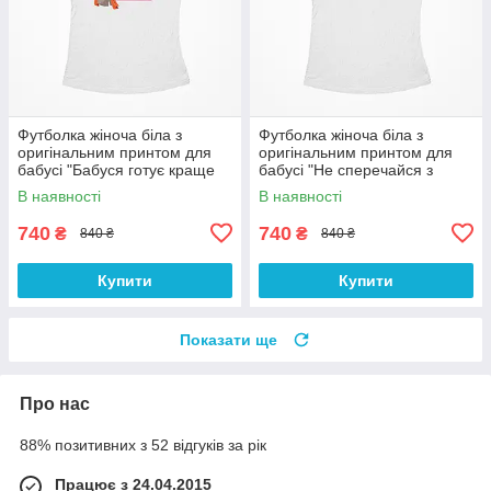
Футболка жіноча біла з
Футболка жіноча біла з
оригінальним принтом для
оригінальним принтом для
бабусі "Бабуся готує краще
бабусі "Не сперечайся з
всіх" Push IT
бабусею" Push IT
В наявності
В наявності
740
740
₴
₴
840 ₴
840 ₴
Купити
Купити
Показати ще
Про нас
88% позитивних з 52 відгуків за рік
Працює з 24.04.2015