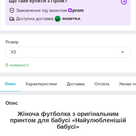
Що таке купити з Пром?
Замовлення під захистом
Доступна доставка
Розмір
XS
В наявності
Опис
Характеристики
Доставка
Оплата
Умови п
Опис
Жіноча футболка з оригінальним
принтом для бабусі «Найулюбленішій
бабусі»