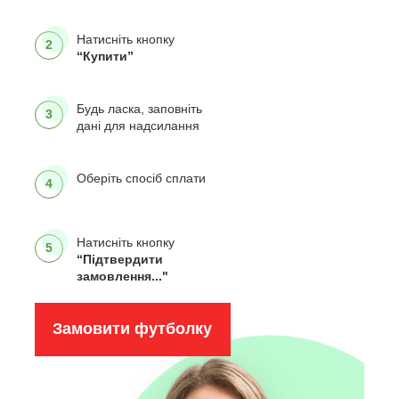
Натисніть кнопку
2
“Купити”
Будь ласка, заповніть
3
дані для надсилання
Оберіть спосіб сплати
4
Натисніть кнопку
5
“Підтвердити
замовлення..."
Замовити футболку