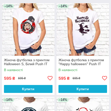
–14%
–14%
Жіноча футболка з принтом
Жіноча футболка з принтом
Halloween S, Білий Push IT
"Happy halloween" Push IT
В наявності
В наявності
595
595
₴
₴
695 ₴
695 ₴
Купити
Купити
–14%
–14%