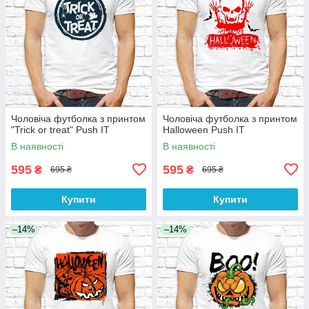
Чоловіча футболка з принтом
Чоловіча футболка з принтом
"Trick or treat" Push IT
Halloween Push IT
В наявності
В наявності
595
595
₴
₴
695 ₴
695 ₴
Купити
Купити
–14%
–14%