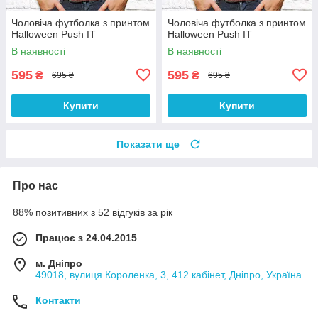
Чоловіча футболка з принтом
Чоловіча футболка з принтом
Halloween Push IT
Halloween Push IT
В наявності
В наявності
595
595
₴
₴
695 ₴
695 ₴
Купити
Купити
Показати ще
Про нас
88% позитивних з 52 відгуків за рік
Працює з 24.04.2015
м. Дніпро
49018, вулиця Короленка, 3, 412 кабінет, Дніпро, Україна
Контакти