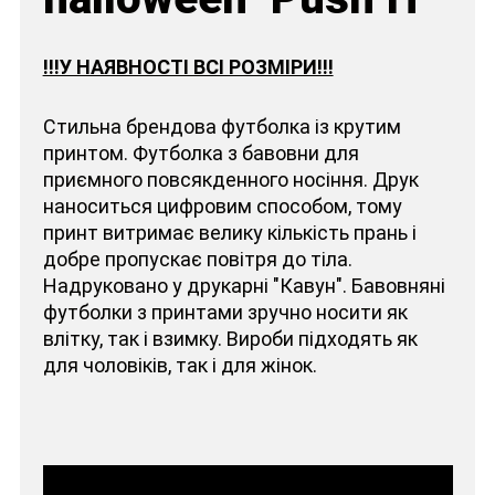
!!!У НАЯВНОСТІ ВСІ РОЗМІРИ!!!
Стильна брендова футболка із крутим
принтом. Футболка з бавовни для
приємного повсякденного носіння. Друк
наноситься цифровим способом, тому
принт витримає велику кількість прань і
добре пропускає повітря до тіла.
Надруковано у друкарні "Кавун". Бавовняні
футболки з принтами зручно носити як
влітку, так і взимку. Вироби підходять як
для чоловіків, так і для жінок.