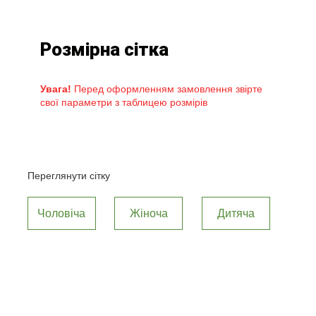
Розмірна сітка
Увага!
Перед оформленням замовлення звірте
свої параметри з таблицею розмірів
Переглянути сітку
Чоловіча
Жіноча
Дитяча