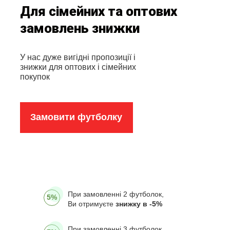
Для сімейних та оптових
замовлень знижки
У нас дуже вигідні пропозиції і
знижки для оптових і сімейних
покупок
Замовити футболку
При замовленні 2 футболок,
5%
Ви отримуєте
знижку в -5%
При замовленні 3 футболок,