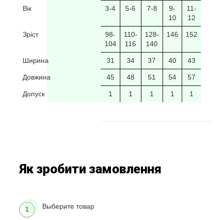
Вік
3-4
5-6
7-8
9-
11-
10
12
Зріст
98-
110-
128-
146
152
104
116
140
Ширина
31
34
37
40
43
Довжина
45
48
51
54
57
Допуск
1
1
1
1
1
Як зробити замовлення
Выберите товар
1