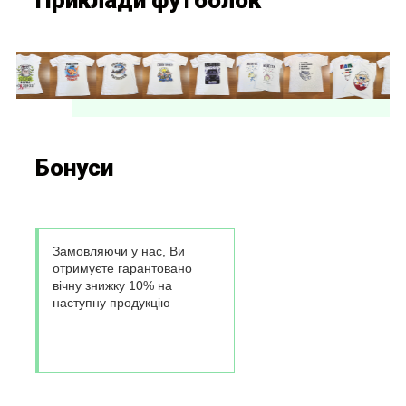
Приклади футболок
Бонуси
Замовляючи у нас, Ви
отримуєте гарантовано
вічну знижку 10% на
наступну продукцію