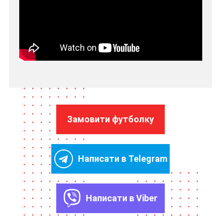
Замовити футболку
Написати в Telegram
Написати в Viber