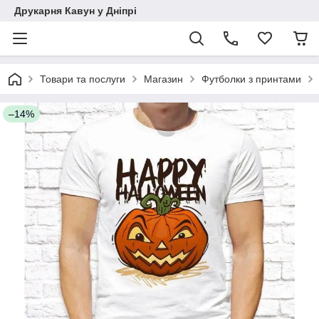
Друкарня Кавун у Дніпрі
Товари та послуги
Магазин
Футболки з принтами
–14%