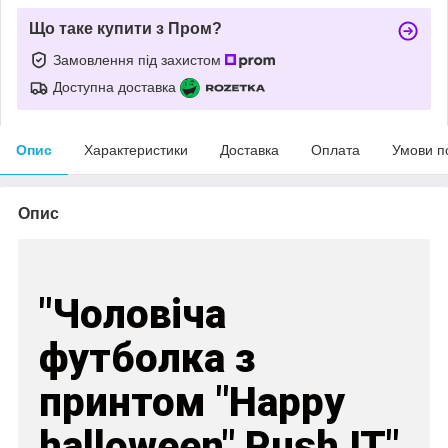
Що таке купити з Пром?
Замовлення під захистом
Доступна доставка
Опис
Характеристики
Доставка
Оплата
Умови п
Опис
"Чоловіча
футболка з
принтом "Happy
halloween" Push IT"