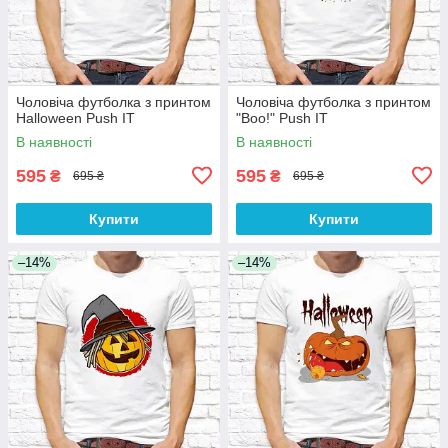
Чоловіча футболка з принтом
Чоловіча футболка з принтом
Halloween Push IT
"Boo!" Push IT
В наявності
В наявності
595
595
₴
₴
695 ₴
695 ₴
Купити
Купити
–14%
–14%