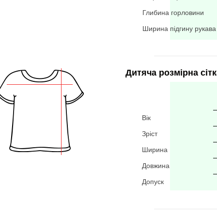
Глибина горловини
Ширина підгину рукава
Дитяча розмірна сітк
Вік
Зріст
Ширина
Довжина
Допуск