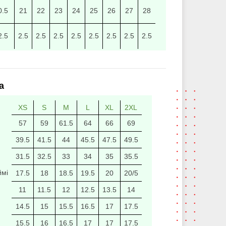
0.5
21
22
23
24
25
26
27
28
2.5
2.5
2.5
2.5
2.5
2.5
2.5
2.5
2.5
а
XS
S
M
L
XL
2XL
57
59
61.5
64
66
69
39.5
41.5
44
45.5
47.5
49.5
31.5
32.5
33
34
35
35.5
ймі
17.5
18
18.5
19.5
20
20/5
11
11.5
12
12.5
13.5
14
14.5
15
15.5
16.5
17
17.5
15.5
16
16.5
17
17
17.5