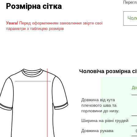
Перегля
Розмірна сітка
Чол
Увага!
Перед оформленням замовлення звірте свої
параметри з таблицею розмірів
Чоловіча розмірна сі
До
Довжина від кута
плечового шва та
горловини до низу.
Ширина на рівні грудей
Довжина рукава