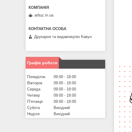
arbuz.in.ua
Друкарня та видавництво Кавун
Графік роботи
Понеділок
09:00
18:00
Вівторок
09:00
18:00
Середа
09:00
18:00
Четвер
09:00
18:00
Пʼятниця
09:00
18:00
Субота
Вихідний
Неділя
Вихідний