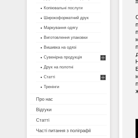
Копіювальні послуги
Широкоформатний друк
Маркування одягу
Виготовлення упаковки
Вишивка на одязі
Сувенірна продукція
Друк на полотні
н
Статті
п
Тренінги
ж
Про нас
Відгуки
Статті
Часті питання з поліграфії