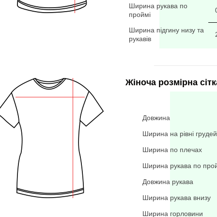
Ширина рукава по
проймі
Ширина підгину низу та
рукавів
Жіноча розмірна сітк
Довжина
Ширина на рівні грудей
Ширина по плечах
Ширина рукава по про
Довжина рукава
Ширина рукава внизу
Ширина горловини