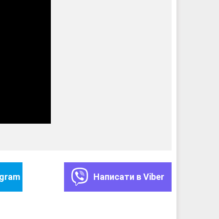
egram
Написати в Viber