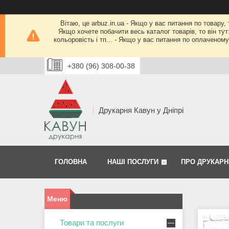
Вітаю, це arbuz.in.ua - Якщо у вас питання по товару,
Якщо хочете побачити весь каталог товарів, то він тут
кольоровість і тп... - Якщо у вас питання по оплачено
+380 (96) 308-00-38
Друкарня Кавун у Дніпрі
ГОЛОВНА
НАШІ ПОСЛУГИ
ПРО ДРУКАРН
Товари та послуги