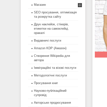
Магазин
SEO просування, оптимізація
та розкрутка сайту
Друк наклейок, стікерів,
етикетки на самоклейці,
оракалі
Видавничі послуги
Amazon KDP (Амазон)
Створення Wikipedia для
автора
Імміграційні та візові послуги
Методологічні послуги
Просування книг
Науково-публікаційний
супровід
Авторське продюсування