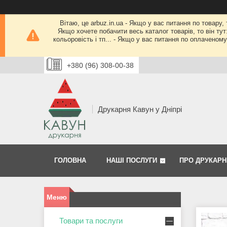
Вітаю, це arbuz.in.ua - Якщо у вас питання по товару,
Якщо хочете побачити весь каталог товарів, то він тут
кольоровість і тп... - Якщо у вас питання по оплачено
+380 (96) 308-00-38
Друкарня Кавун у Дніпрі
ГОЛОВНА
НАШІ ПОСЛУГИ
ПРО ДРУКАРН
Товари та послуги