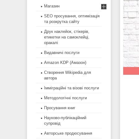
Магазин
SEO просування, оптимізація
та розкрутка сайту
Друк наклейок, стікерів,
етикетки на самоклейці,
оракалі
Видавничі послуги
Amazon KDP (Амазон)
Створення Wikipedia для
автора
Імміграційні та візові послуги
Методологічні послуги
Просування книг
Науково-публікаційний
супровід
Авторське продюсування