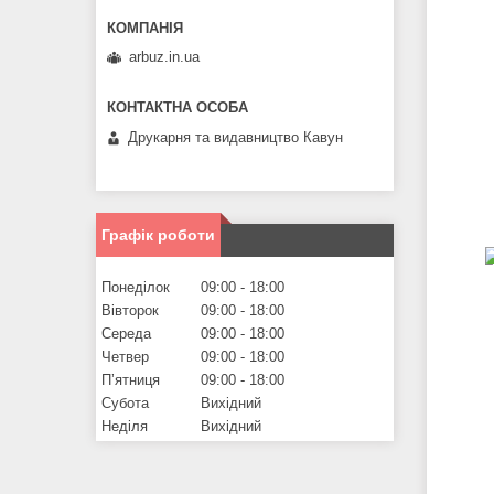
arbuz.in.ua
Друкарня та видавництво Кавун
Графік роботи
Понеділок
09:00
18:00
Вівторок
09:00
18:00
Середа
09:00
18:00
Четвер
09:00
18:00
Пʼятниця
09:00
18:00
Субота
Вихідний
Неділя
Вихідний