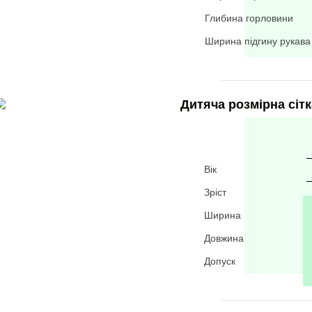
Глибина горловини
Ширина підгину рукава
Дитяча розмірна сітк
Вік
Зріст
Ширина
Довжина
Допуск