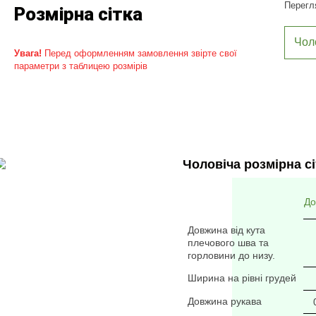
Перегля
Розмірна сітка
Чол
Увага!
Перед оформленням замовлення звірте свої
параметри з таблицею розмірів
Чоловіча розмірна сі
До
Довжина від кута
плечового шва та
горловини до низу.
Ширина на рівні грудей
Довжина рукава