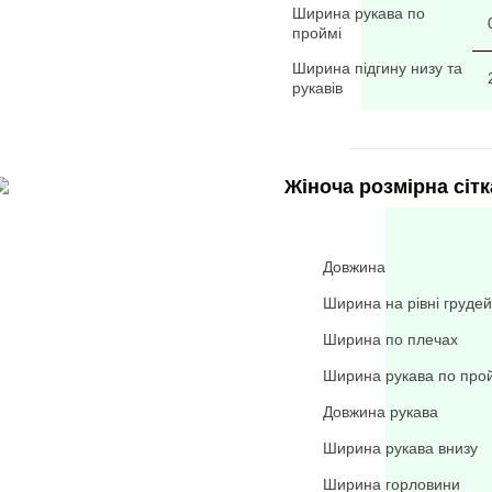
Ширина рукава по
проймі
Ширина підгину низу та
рукавів
Жіноча розмірна сітк
Довжина
Ширина на рівні грудей
Ширина по плечах
Ширина рукава по про
Довжина рукава
Ширина рукава внизу
Ширина горловини