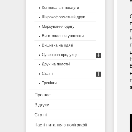
Копіювальні послуги
Широкоформатний друк
Маркування одягу
Виготовлення упаковки
Вишивка на одязі
Сувенірна продукція
Друк на полотні
н
Статті
п
Тренінги
ж
Про нас
Відгуки
Статті
Часті питання з поліграфії