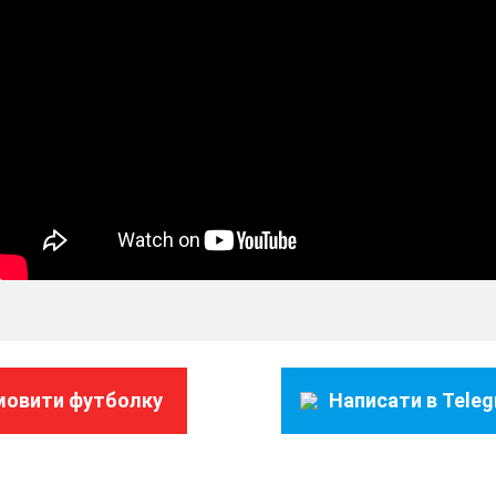
мовити футболку
Написати в Tele