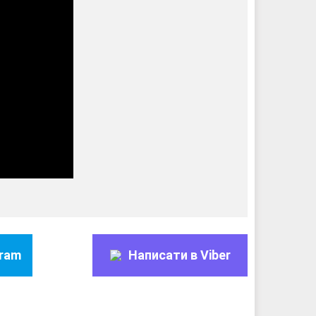
gram
Написати в Viber