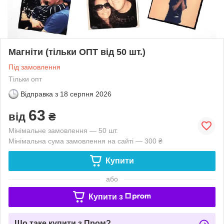
Магніти (тільки ОПТ від 50 шт.)
Під замовлення
Тільки опт
Відправка з
18 серпня 2026
63
від
₴
Мінімальне замовлення — 50 шт.
Мінімальна сума замовлення на сайті — 300 ₴
Купити
або
Купити з
Що таке купити з Пром?