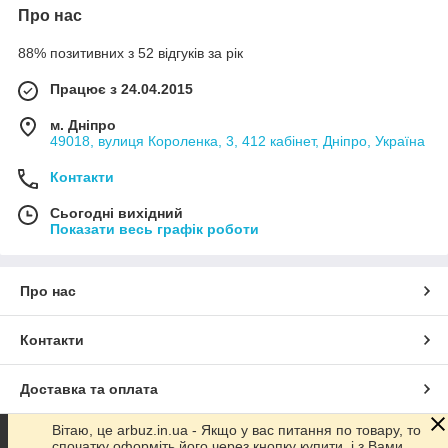
Про нас
88% позитивних з 52 відгуків за рік
Працює з 24.04.2015
м. Дніпро
49018, вулиця Короленка, 3, 412 кабінет, Дніпро, Україна
Контакти
Сьогодні вихідний
Показати весь графік роботи
Про нас
Контакти
Доставка та оплата
Вітаю, це arbuz.in.ua - Якщо у вас питання по товару, то
Графік роботи
спочатку оформіть його через кнопку купити, і з Вами