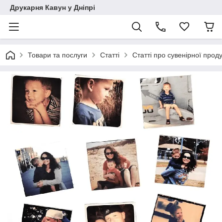
Друкарня Кавун у Дніпрі
Товари та послуги
Статті
Статті про сувенірної проду