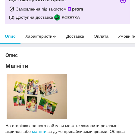
Замовлення під захистом
Доступна доставка
Опис
Характеристики
Доставка
Оплата
Умови п
Опис
Магніти
На сторінках нашого сайту ви можете замовити рекламні
акрилові або
магніти
за дуже привабливими цінами. Обидва