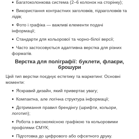
Багатоколонкова система (2–6 колонок на сторінку);
Використання контрастних заголовків, підзаголовків та
лідів;
Фото і графіка — важливі елементи подачі
інформації;
Стандарти для кольорової та чорно-білої версії;
Часто застосовується адаптивна верстка для різних
форматів.
Верстка для поліграфії: буклети, флаєри,
брошури
Цей тип верстки поєднує естетику та маркетинг. Основні
моменти:
Яскравий дизайн, який привертає увагу;
Компактна, але логічна структура інформації;
Дотримання правил брендінгу (шрифти, кольори,
логотип);
Робота з високоякісною графікою та кольоровими
профілями CMYK;
Підготовка до цифрового або офсетного друку.