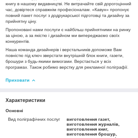
книгу в нашому видавництві. Не витрачайте свій дорогоцінний
час, довіртеся справжнім професіоналам. «Кавун» пропонує
повний пакет послуг з додрукарської підготовці та дизайну за
прийнятну ціну.
Пропоновані нами послуги є найбільш прийнятними на ринку
за ціною, а за якістю і дизайном ми випереджаємо своїх
конкурентів.
Наша команда дизайнерів і верстальників допоможе Вам
повністю під ключ зверстати внутрішній блок книги, газети,
брошури з будь-якими вимогами. Верстається у всіх
програмах. Також робимо верстку для рекламної поліграфії.
Приховати
Характеристики
Основні
Вид поліграфічних послуг
виготовлення газет,
виготовлення журналів,
виготовлення книг,
виготовлення брошур,