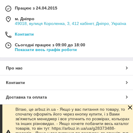
Працює з 24.04.2015
м. Дніпро
49018, вулиця Короленка, 3, 412 кабінет, Дніпро, Україна
Контакти
Сьогодні працює з 09:00 до 18:00
Показати весь графік роботи
Про нас
Контакти
Доставка та оплата
Вітаю, це arbuz.in.ua - Якщо у вас питання по товару, то
Графік роботи
спочатку оформіть його через кнопку купити, і з Вами
зв'яжеться менеджер і все уточнить по розмірах, кольорах
та інших різновидах. - Якщо хочете побачити весь каталог
Повна версія сайту
товарів, то він тут: https://arbuz.in.ua/ua/g28373488-