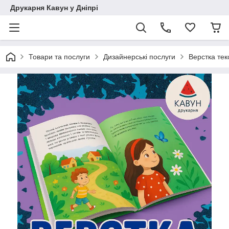
Друкарня Кавун у Дніпрі
Товари та послуги
Дизайнерські послуги
Верстка текс