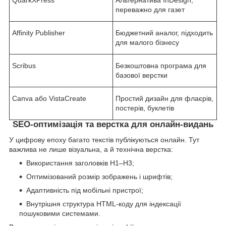
переважно для газет
Affinity Publisher
Бюджетний аналог, підходить
для малого бізнесу
Scribus
Безкоштовна програма для
базової верстки
Canva або VistaCreate
Простий дизайн для флаєрів,
постерів, буклетів
SEO-оптимізація та верстка для онлайн-видань
У цифрову епоху багато текстів публікуються онлайн. Тут
важлива не лише візуальна, а й технічна верстка:
Використання заголовків H1–H3;
Оптимізований розмір зображень і шрифтів;
Адаптивність під мобільні пристрої;
Внутрішня структура HTML-коду для індексації
пошуковими системами.