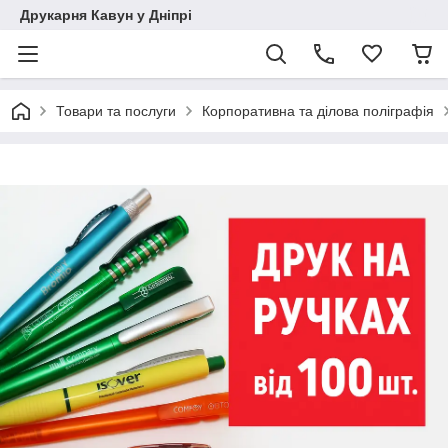
Друкарня Кавун у Дніпрі
Товари та послуги
Корпоративна та ділова поліграфія