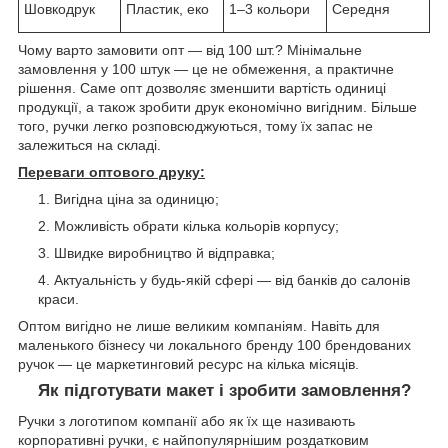
Шовкодрук
Пластик, еко
1–3 кольори
Середня
Чому варто замовити опт — від 100 шт.? Мінімальне
замовлення у 100 штук — це не обмеження, а практичне
рішення. Саме опт дозволяє зменшити вартість одиниці
продукції, а також зробити друк економічно вигідним. Більше
того, ручки легко розповсюджуються, тому їх запас не
залежиться на складі.
Переваги оптового друку:
Вигідна ціна за одиницю;
Можливість обрати кілька кольорів корпусу;
Швидке виробництво й відправка;
Актуальність у будь-якій сфері — від банків до салонів
краси.
Оптом вигідно не лише великим компаніям. Навіть для
маленького бізнесу чи локального бренду 100 брендованих
ручок — це маркетинговий ресурс на кілька місяців.
Як підготувати макет і зробити замовлення?
Ручки з логотипом компанії або як їх ще називають
корпоративні ручки, є найпопулярнішим роздатковим