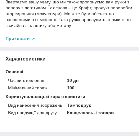
Звертаємо вашу увагу, що ми також пропонуємо вам ручки з
паперу з логотипом. Їх основа – це Крафт, продукт переробки
вторсировини (макулатури). Можете бути абсолютно
впевненими в їх міцності. Така ручка прослужить стільки ж, як і
звичайна з пластику або металу.
Приховати
Характеристики
Основні
Час виготовлення
10 дн
Мінімальний тираж
100
Користувальницькі характеристики
Вид нанесення зображень
Тамподрук
Вид продукції для друку
Канцелярські товари