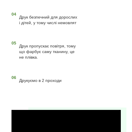
04
Друк безпечний для дорослих
і дітей, у тому числі немовлят
05
Друк пропускає повітря, тому
що фарбує саму тканину, це
не плівка.
06
Друкуємо в 2 проходи