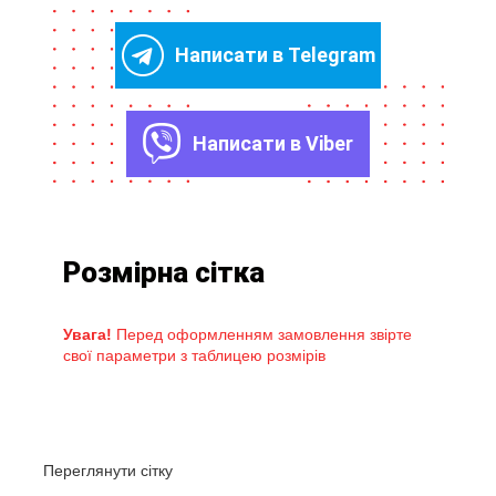
Написати в Telegram
Написати в Viber
Розмірна сітка
Увага!
Перед оформленням замовлення звірте
свої параметри з таблицею розмірів
Переглянути сітку