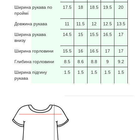
Ширина рукава по
17.5
18
18.5
19.5
20
20/5
проймі
Довжина рукава
11
11.5
12
12.5
13.5
14
Ширина рукава
14.5
15
15.5
16.5
17
17.5
внизу
Ширина горловини
15.5
16
16.5
17
17
17.5
Глибина горловини
8.5
8.6
8.8
9
9.2
9.4
Ширина підгину
1.5
1.5
1.5
1.5
1.5
рукава