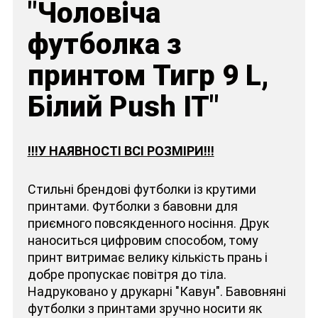
"Чоловіча
футболка з
принтом Тигр 9 L,
Білий Push IT"
!!!У НАЯВНОСТІ ВСІ РОЗМІРИ!!!
Стильні брендові футболки із крутими
принтами. Футболки з бавовни для
приємного повсякденного носіння. Друк
наноситься цифровим способом, тому
принт витримає велику кількість прань і
добре пропускає повітря до тіла.
Надруковано у друкарні "Кавун". Бавовняні
футболки з принтами зручно носити як