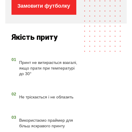
Замовити футболку
Якість приту
01
Принт не витирається взагалі,
якщо прати при температурі
до 30°
02
Не тріскається і не облазить
03
Використаємо праймер для
більш яскравого принту