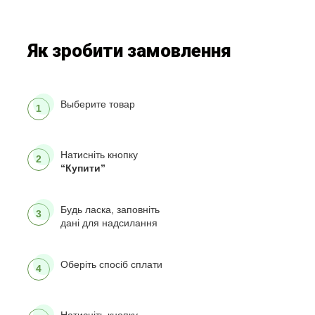
Як зробити замовлення
Выберите товар
1
Натисніть кнопку
2
“Купити”
Будь ласка, заповніть
3
дані для надсилання
Оберіть спосіб сплати
4
Натисніть кнопку