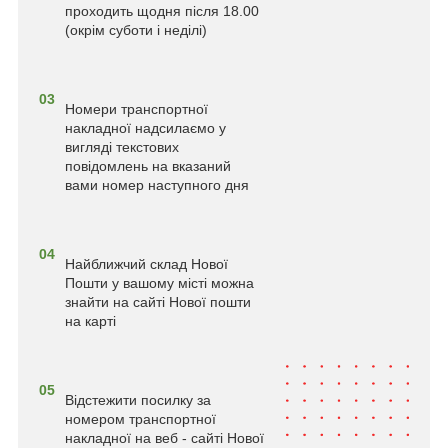
проходить щодня після 18.00
(окрім суботи і неділі)
03
Номери транспортної
накладної надсилаємо у
вигляді текстових
повідомлень на вказаний
вами номер наступного дня
04
Найближчий склад Нової
Пошти у вашому місті можна
знайти на сайті Нової пошти
на карті
05
Відстежити посилку за
номером транспортної
накладної на веб - сайті Нової