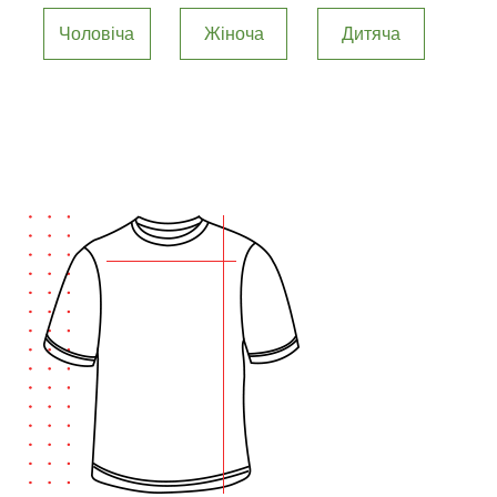
Чоловіча
Жіноча
Дитяча