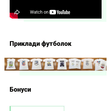
Приклади футболок
Бонуси