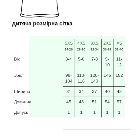
Дитяча розмірна сітка
5XS
4XS
3XS
2XS
XS
24-26
28-30
32-34
36-38
38-40
Вік
3-4
5-6
7-8
9-
11-
10
12
Зріст
98-
110-
128-
146
152
104
116
140
Ширина
31
34
37
40
43
Довжина
45
48
51
54
57
Допуск
1
1
1
1
1