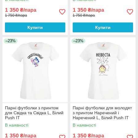
1 350
1 350
₴/пара
₴/пара
1 750 ₴/пара
1 750 ₴/пара
Купити
Купити
–23%
–23%
Парні футболки з принтом
Парні футболки для молодят
для Свідка та Свідка L, Білий
з принтом Наречений і
Push IT
Наречений L, Білий Push IT
В наявності
В наявності
1 350
1 350
₴/пара
₴/пара