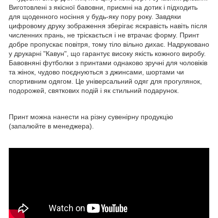
Виготовлені з якісної бавовни, приємні на дотик і підходить
для щоденного носіння у будь-яку пору року. Завдяки
цифровому друку зображення зберігає яскравість навіть після
численних прань, не тріскається і не втрачає форму. Принт
добре пропускає повітря, тому тіло вільно дихає. Надруковано
у друкарні "Кавун", що гарантує високу якість кожного виробу.
Бавовняні футболки з принтами однаково зручні для чоловіків
та жінок, чудово поєднуються з джинсами, шортами чи
спортивним одягом. Це універсальний одяг для прогулянок,
подорожей, святкових подій і як стильний подарунок.
Принт можна нанести на різну сувенірну продукцію
(запалюйте в менеджера).