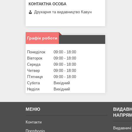
Друкарня та видавництво Кавун
Графік роботи
Понеділок
09:00
18:00
Вівторок
09:00
18:00
Середа
09:00
18:00
Четвер
09:00
18:00
Пʼятниця
09:00
18:00
Субота
Вихідний
Неділя
Вихідний
МЕНЮ
ВИДАВН
НАПРЯ
Контакти
Видавничі
Портфоліо