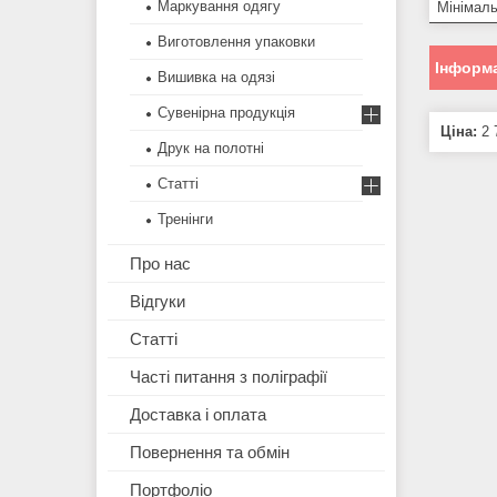
Маркування одягу
Мінімал
Виготовлення упаковки
Інформа
Вишивка на одязі
Сувенірна продукція
Ціна:
2 
Друк на полотні
Статті
Тренінги
Про нас
Відгуки
Статті
Часті питання з поліграфії
Доставка і оплата
Повернення та обмін
Портфоліо