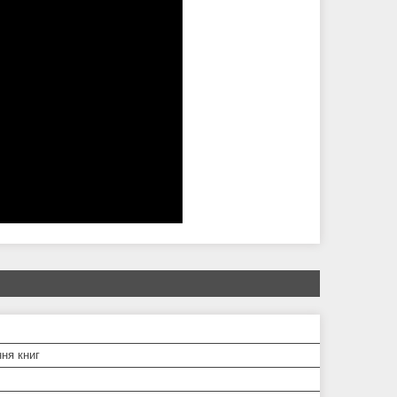
ня книг