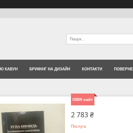
Ю КАВУН
БРИФІНГ НА ДИЗАЙН
КОНТАКТИ
ПОВЕРНЕ
ISBN сайт
2 783 ₴
Послуга