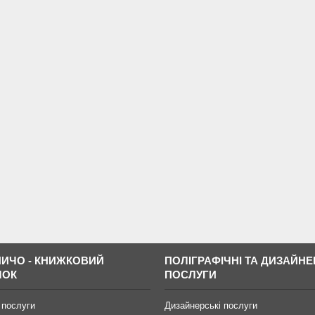
ИЧО - КНИЖКОВИЙ
ПОЛІГРАФІЧНІ ТА ДИЗАЙНЕ
МОК
ПОСЛУГИ
 послуги
Дизайнерські послуги