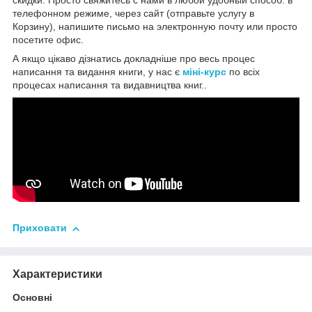
скидки. Просто свяжитесь с нами в любой удобный способ: в
телефонном режиме, через сайт (отправьте услугу в
Корзину), напишите письмо на электронную почту или просто
посетите офис.
А якщо цікаво дізнатись докладніше про весь процес
написання та видання книги, у нас є
міні-курс
по всіх
процесах написання та видавництва книг..
Приховати
Характеристики
Основні