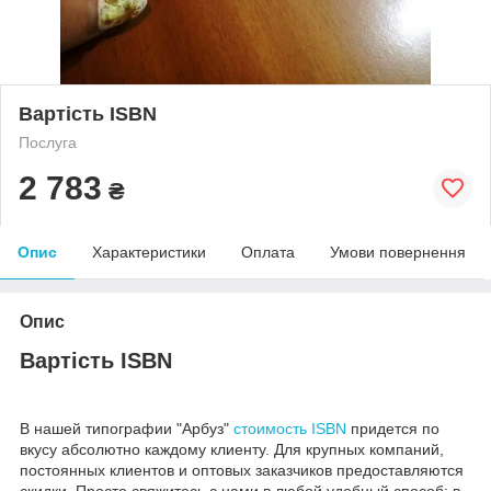
Вартість ISBN
Послуга
2 783
₴
Опис
Характеристики
Оплата
Умови повернення
Опис
Вартість ISBN
В нашей типографии "Арбуз"
стоимость ISBN
придется по
вкусу абсолютно каждому клиенту. Для крупных компаний,
постоянных клиентов и оптовых заказчиков предоставляются