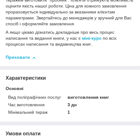
тиражем виготовити "пробник". Клієнти отримують можливість
оцінити якість нашої роботи. Ціна для кожного замовлення
прораховується індивідуально за вказаними клієнтам
параметрами. Звертайтесь до менеджерів у зручний для Вас
спосіб і оформляйте замовлення.
А якщо цікаво дізнатись докладніше про весь процес
написання та видання книги, у нас є
міні-курс
по всіх
процесах написання та видавництва книг..
Приховати
Характеристики
Основні
Вид поліграфічних послуг
виготовлення книг
Час виготовлення
3 дн
Мінімальний тираж
1
Умови оплати