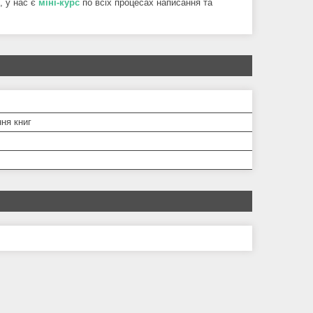
, у нас є
міні-курс
по всіх процесах написання та
ня книг