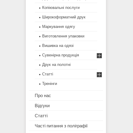
Копіювальні послуги
Широкоформатний друк
Маркування одягу
Виготовлення упаковки
Вишивка на одязі
Сувенірна продукція
Друк на полотні
Статті
Тренінги
Про нас
Відгуки
Статті
Часті питання з поліграфії