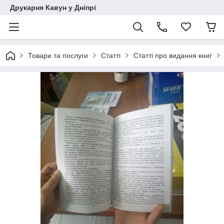
Друкарня Кавун у Дніпрі
Товари та послуги
Статті
Статті про видання книг