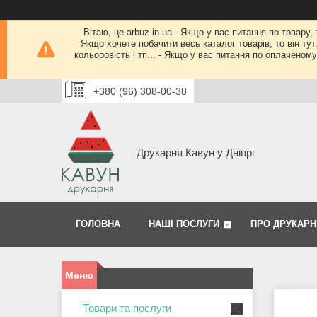
Вітаю, це arbuz.in.ua - Якщо у вас питання по товару,
Якщо хочете побачити весь каталог товарів, то він тут
кольоровість і тп... - Якщо у вас питання по оплачено
+380 (96) 308-00-38
Друкарня Кавун у Дніпрі
ГОЛОВНА
НАШІ ПОСЛУГИ
ПРО ДРУКАРН
Товари та послуги