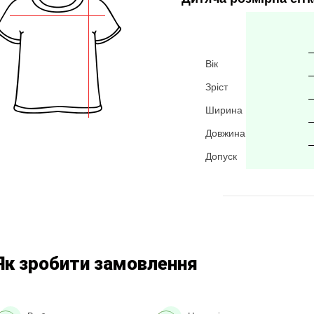
Вік
Зріст
Ширина
Довжина
Допуск
Як зробити замовлення