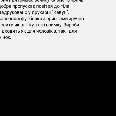
добре пропускає повітря до тіла.
Надруковано у друкарні "Кавун".
Бавовняні футболки з принтами зручно
осити як влітку, так і взимку. Вироби
ідходять як для чоловіків, так і для
інок.