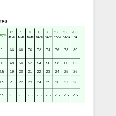
тка
XS
S
M
L
XL
2XL
3XL
4XL
пуск
42-44
44-46
46-48
48-50
50-52
52-54
54-56
58
2
66
68
70
72
74
76
78
80
1
48
50
52
54
56
58
60
62
0.5
19
20
21
22
23
24
25
26
0.5
21
22
23
24
25
26
27
28
2.5
2.5
2.5
2.5
2.5
2.5
2.5
2.5
2.5