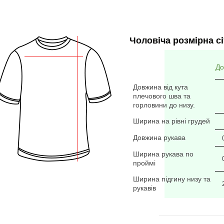
Чоловіча розмірна сі
До
Довжина від кута
плечового шва та
горловини до низу.
Ширина на рівні грудей
Довжина рукава
Ширина рукава по
проймі
Ширина підгину низу та
рукавів