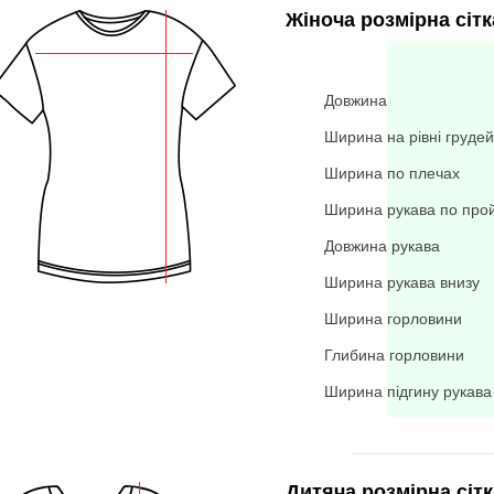
Жіноча розмірна сітк
Довжина
Ширина на рівні грудей
Ширина по плечах
Ширина рукава по про
Довжина рукава
Ширина рукава внизу
Ширина горловини
Глибина горловини
Ширина підгину рукава
Дитяча розмірна сітк