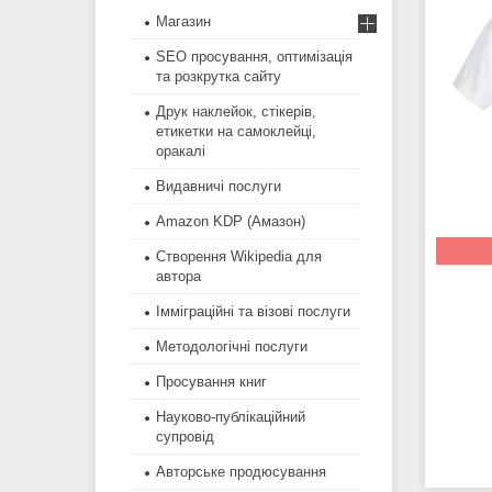
Магазин
SEO просування, оптимізація
та розкрутка сайту
Друк наклейок, стікерів,
етикетки на самоклейці,
оракалі
Видавничі послуги
Amazon KDP (Амазон)
Створення Wikipedia для
автора
Імміграційні та візові послуги
Методологічні послуги
Просування книг
Науково-публікаційний
супровід
Авторське продюсування