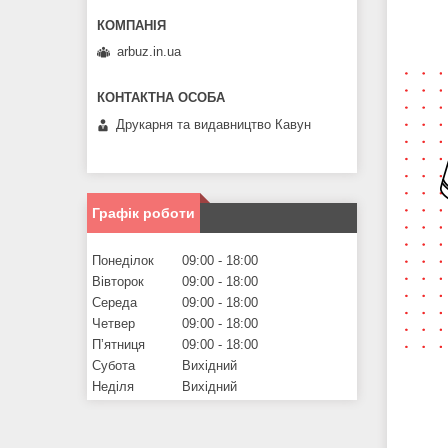
arbuz.in.ua
Друкарня та видавництво Кавун
Графік роботи
Понеділок
09:00
18:00
Вівторок
09:00
18:00
Середа
09:00
18:00
Четвер
09:00
18:00
Пʼятниця
09:00
18:00
Субота
Вихідний
Неділя
Вихідний