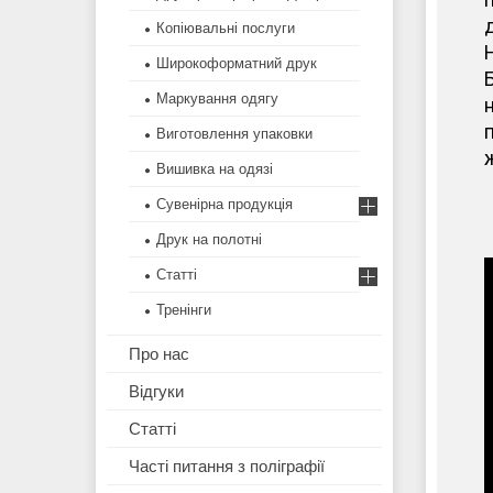
Копіювальні послуги
Широкоформатний друк
Маркування одягу
н
п
Виготовлення упаковки
ж
Вишивка на одязі
Сувенірна продукція
Друк на полотні
Статті
Тренінги
Про нас
Відгуки
Статті
Часті питання з поліграфії