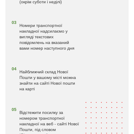
(окрім суботи і неділі)
03
Номери транспортної
накладної надсилаємо у
вигляді текстових
повідомлень на вказаний
вами номер наступного дня
04
Найближчий склад Нової
Пошти у вашому місті можна
знайти на сайті Нової пошти
на карті
05
Відстежити посилку за
номером транспортної
накладної на веб - сайті Нової
Пошти, під словом