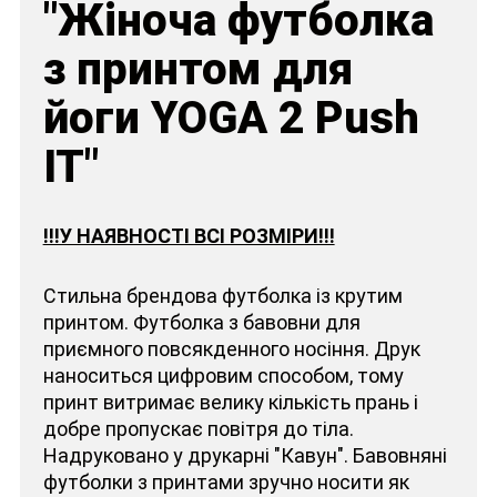
"Жіноча футболка
з принтом для
йоги YOGA 2 Push
IT"
!!!У НАЯВНОСТІ ВСІ РОЗМІРИ!!!
Стильна брендова футболка із крутим
принтом. Футболка з бавовни для
приємного повсякденного носіння. Друк
наноситься цифровим способом, тому
принт витримає велику кількість прань і
добре пропускає повітря до тіла.
Надруковано у друкарні "Кавун". Бавовняні
футболки з принтами зручно носити як