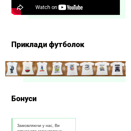
Приклади футболок
Бонуси
Замовляючи у нас, Ви
отримуєте гарантовано