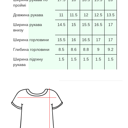
проймі
Довжина рукава
11
11.5
12
12.5
13.5
14
Ширина рукава
14.5
15
15.5
16.5
17
17.5
внизу
Ширина горловини
15.5
16
16.5
17
17
17.5
Глибина горловини
8.5
8.6
8.8
9
9.2
9.4
Ширина підгину
1.5
1.5
1.5
1.5
1.5
рукава