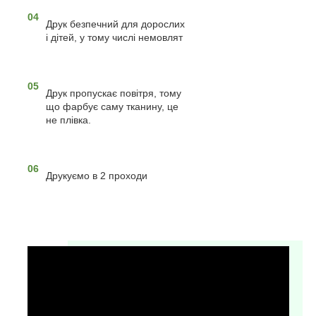
04
Друк безпечний для дорослих
і дітей, у тому числі немовлят
05
Друк пропускає повітря, тому
що фарбує саму тканину, це
не плівка.
06
Друкуємо в 2 проходи