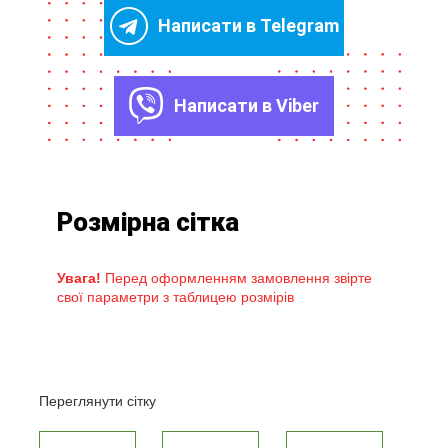
Написати в Telegram
Написати в Viber
Розмірна сітка
Увага!
Перед оформленням замовлення звірте
свої параметри з таблицею розмірів
Переглянути сітку