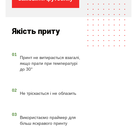
Якість приту
01
Принт не витирається взагалі,
якщо прати при температурі
до 30°
02
Не тріскається і не облазить
03
Використаємо праймер для
більш яскравого принту