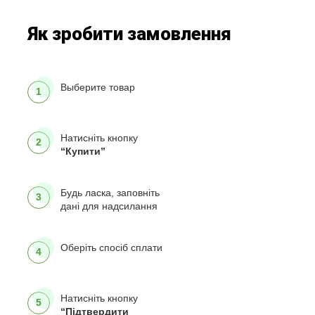
Як зробити замовлення
Выберите товар
1
Натисніть кнопку
2
“Купити”
Будь ласка, заповніть
3
дані для надсилання
Оберіть спосіб сплати
4
Натисніть кнопку
5
“Підтвердити