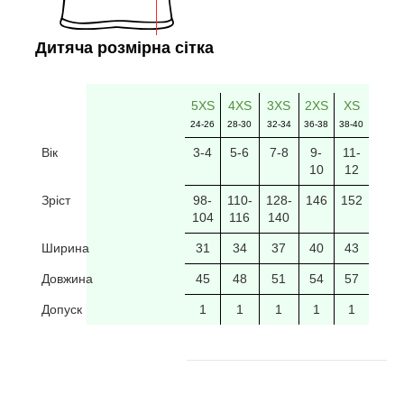
Дитяча розмірна сітка
5XS
4XS
3XS
2XS
XS
24-26
28-30
32-34
36-38
38-40
Вік
3-4
5-6
7-8
9-
11-
10
12
Зріст
98-
110-
128-
146
152
104
116
140
Ширина
31
34
37
40
43
Довжина
45
48
51
54
57
Допуск
1
1
1
1
1