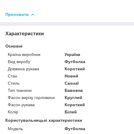
Приховати
Характеристики
Основні
Країна виробник
Україна
Вид виробу
Футболка
Довжина рукава
Короткий
Стан
Новий
Стиль
Casual
Тип тканини
Бавовна
Фасон вирізу горловини
Круглий
Фасон рукава
Короткий
Колір
Білий
Користувальницькі характеристики
Модель
Футболка