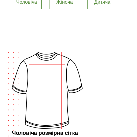
Чоловіча
Жіноча
Дитяча
Чоловіча розмірна сітка