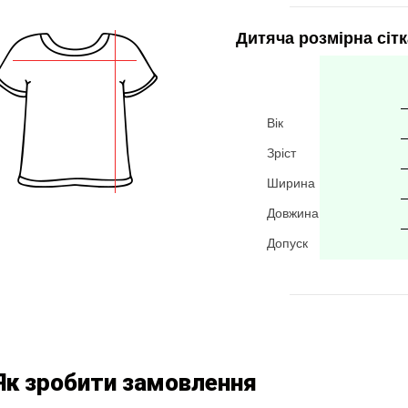
Дитяча розмірна сітк
Вік
Зріст
Ширина
Довжина
Допуск
Як зробити замовлення