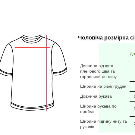
Чоловіча розмірна сі
До
Довжина від кута
плечового шва та
горловини до низу.
Ширина на рівні грудей
Довжина рукава
Ширина рукава по
проймі
Ширина підгину низу та
рукавів