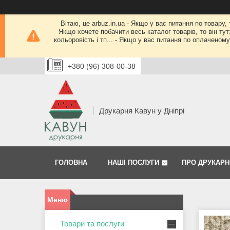
Вітаю, це arbuz.in.ua - Якщо у вас питання по товару,
Якщо хочете побачити весь каталог товарів, то він тут
кольоровість і тп... - Якщо у вас питання по оплачено
+380 (96) 308-00-38
Друкарня Кавун у Дніпрі
ГОЛОВНА
НАШІ ПОСЛУГИ
ПРО ДРУКАРН
Товари та послуги