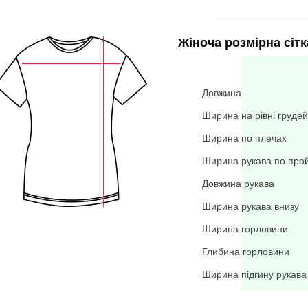
Жіноча розмірна сітк
Довжина
Ширина на рівні грудей
Ширина по плечах
Ширина рукава по про
Довжина рукава
Ширина рукава внизу
Ширина горловини
Глибина горловини
Ширина підгину рукава