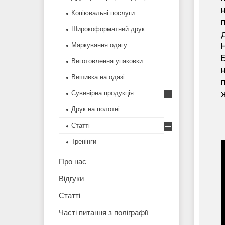
Копіювальні послуги
Широкоформатний друк
Маркування одягу
Виготовлення упаковки
н
Вишивка на одязі
п
ж
Сувенірна продукція
Друк на полотні
Статті
Тренінги
Про нас
Відгуки
Статті
Часті питання з поліграфії