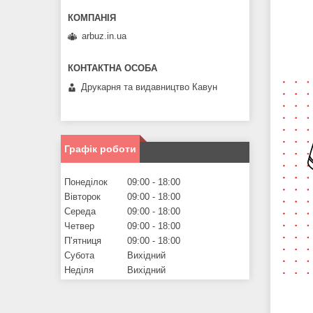
arbuz.in.ua
Друкарня та видавництво Кавун
Графік роботи
Понеділок
09:00
18:00
Вівторок
09:00
18:00
Середа
09:00
18:00
Четвер
09:00
18:00
Пʼятниця
09:00
18:00
Субота
Вихідний
Неділя
Вихідний