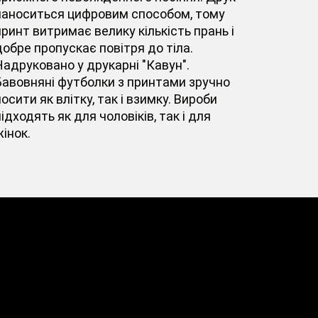
наноситься цифровим способом, тому
принт витримає велику кількість прань і
добре пропускає повітря до тіла.
Надруковано у друкарні "Кавун".
Бавовняні футболки з принтами зручно
осити як влітку, так і взимку. Вироби
ідходять як для чоловіків, так і для
інок.