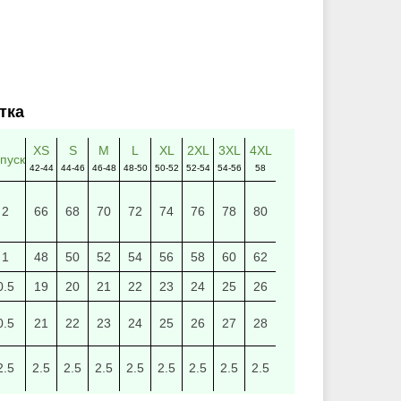
тка
XS
S
M
L
XL
2XL
3XL
4XL
пуск
42-44
44-46
46-48
48-50
50-52
52-54
54-56
58
2
66
68
70
72
74
76
78
80
1
48
50
52
54
56
58
60
62
0.5
19
20
21
22
23
24
25
26
0.5
21
22
23
24
25
26
27
28
2.5
2.5
2.5
2.5
2.5
2.5
2.5
2.5
2.5