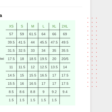
а
XS
S
M
L
XL
2XL
57
59
61.5
64
66
69
39.5
41.5
44
45.5
47.5
49.5
31.5
32.5
33
34
35
35.5
ймі
17.5
18
18.5
19.5
20
20/5
11
11.5
12
12.5
13.5
14
14.5
15
15.5
16.5
17
17.5
15.5
16
16.5
17
17
17.5
8.5
8.6
8.8
9
9.2
9.4
1.5
1.5
1.5
1.5
1.5