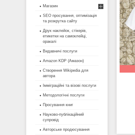
Магазин
SEO просування, оптимізація
та розкрутка сайту
Друк наклейок, стікерів,
етикетки на самоклейці,
оракалі
Видавничі послуги
Amazon KDP (Амазон)
Створення Wikipedia для
автора
Імміграційні та візові послуги
Методологічні послуги
Просування книг
Науково-публікаційний
супровід
Авторське продюсування