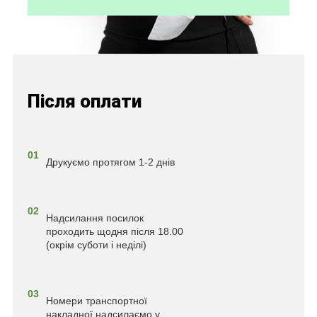
Після оплати
01
Друкуємо протягом 1-2 днів
02
Надсилання посилок
проходить щодня після 18.00
(окрім суботи і неділі)
03
Номери транспортної
накладної надсилаємо у