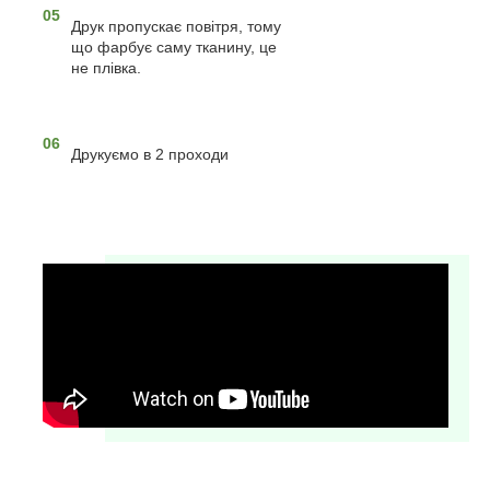
05
Друк пропускає повітря, тому
що фарбує саму тканину, це
не плівка.
06
Друкуємо в 2 проходи