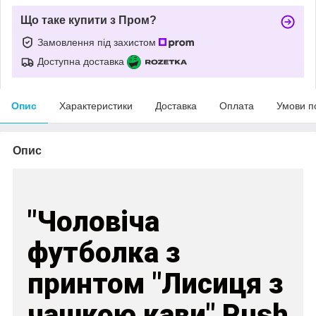
Що таке купити з Пром?
Замовлення під захистом
Доступна доставка
Опис
Характеристики
Доставка
Оплата
Умови п
Опис
"Чоловіча
футболка з
принтом "Лисиця з
чашкою кави" Push