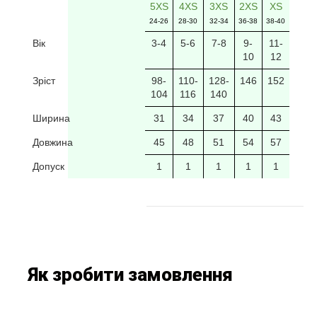
5XS
4XS
3XS
2XS
XS
24-26
28-30
32-34
36-38
38-40
Вік
3-4
5-6
7-8
9-
11-
10
12
Зріст
98-
110-
128-
146
152
104
116
140
Ширина
31
34
37
40
43
Довжина
45
48
51
54
57
Допуск
1
1
1
1
1
Як зробити замовлення