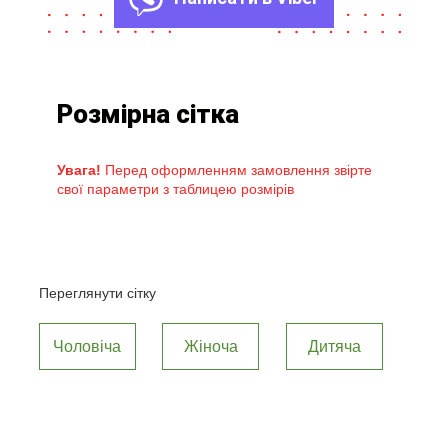
Розмірна сітка
Увага!
Перед оформленням замовлення звірте
свої параметри з таблицею розмірів
Переглянути сітку
Чоловіча
Жіноча
Дитяча