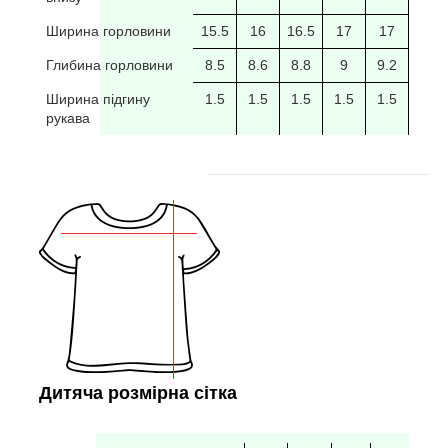
Ширина горловини
15.5
16
16.5
17
17
17.5
Глибина горловини
8.5
8.6
8.8
9
9.2
9.4
Ширина підгину
1.5
1.5
1.5
1.5
1.5
рукава
Дитяча розмірна сітка