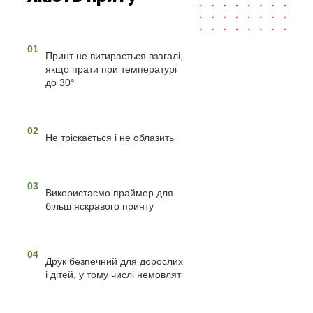
01
Принт не витирається взагалі,
якщо прати при температурі
до 30°
02
Не тріскається і не облазить
03
Використаємо праймер для
більш яскравого принту
04
Друк безпечний для дорослих
і дітей, у тому числі немовлят