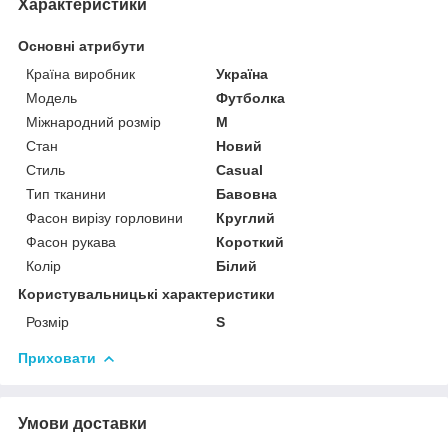
Характеристики
Основні атрибути
Країна виробник
Україна
Модель
Футболка
Міжнародний розмір
M
Стан
Новий
Стиль
Casual
Тип тканини
Бавовна
Фасон вирізу горловини
Круглий
Фасон рукава
Короткий
Колір
Білий
Користувальницькі характеристики
Розмір
S
Приховати
Умови доставки