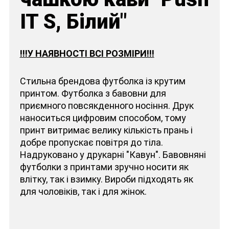
IT S, Білий"
!!!У НАЯВНОСТІ ВСІ РОЗМІРИ!!!
Стильна брендова футболка із крутим
принтом. Футболка з бавовни для
приємного повсякденного носіння. Друк
наноситься цифровим способом, тому
принт витримає велику кількість прань і
добре пропускає повітря до тіла.
Надруковано у друкарні "Кавун". Бавовняні
футболки з принтами зручно носити як
влітку, так і взимку. Вироби підходять як
для чоловіків, так і для жінок.