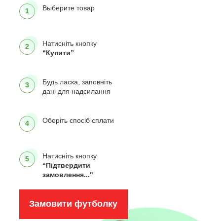
Выберите товар
1
Натисніть кнопку
2
“Купити”
Будь ласка, заповніть
3
дані для надсилання
Оберіть спосіб сплати
4
Натисніть кнопку
5
“Підтвердити
замовлення..."
Замовити футболку