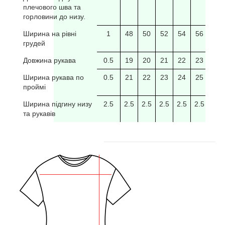
плечового шва та
горловини до низу.
Ширина на рівні
1
48
50
52
54
56
58
грудей
Довжина рукава
0.5
19
20
21
22
23
24
Ширина рукава по
0.5
21
22
23
24
25
26
проймі
Ширина підгину низу
2.5
2.5
2.5
2.5
2.5
2.5
2.5
та рукавів