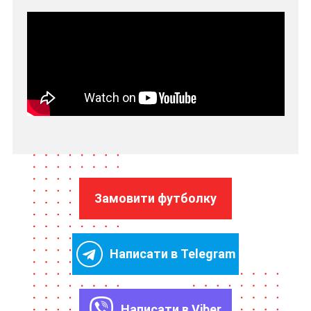
Замовити футболку
Написати в Telegram
Написати в Viber