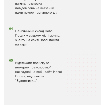
вигляді текстових
повідомлень на вказаний
вами номер наступного дня
04
Найближчий склад Нової
Пошти у вашому місті можна
знайти на сайті Нової пошти
на карті
05
Відстежити посилку за
номером транспортної
накладної на веб - сайті Нової
Пошти, під словом
“Відстежити..."