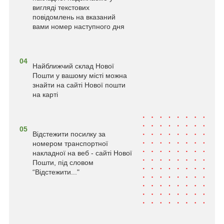
вигляді текстових
повідомлень на вказаний
вами номер наступного дня
04
Найближчий склад Нової
Пошти у вашому місті можна
знайти на сайті Нової пошти
на карті
05
Відстежити посилку за
номером транспортної
накладної на веб - сайті Нової
Пошти, під словом
“Відстежити..."