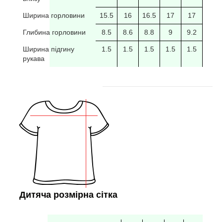
Ширина горловини
15.5
16
16.5
17
17
17.5
Глибина горловини
8.5
8.6
8.8
9
9.2
9.4
Ширина підгину
1.5
1.5
1.5
1.5
1.5
рукава
Дитяча розмірна сітка