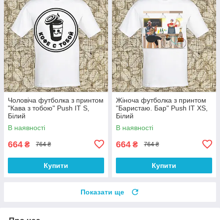
Чоловіча футболка з принтом
Жіноча футболка з принтом
"Кава з тобою" Push IT S,
"Баристаю. Бар" Push IT XS,
Білий
Білий
В наявності
В наявності
664
664
₴
₴
764 ₴
764 ₴
Купити
Купити
Показати ще