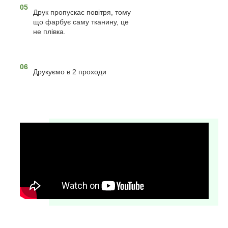
05
Друк пропускає повітря, тому
що фарбує саму тканину, це
не плівка.
06
Друкуємо в 2 проходи