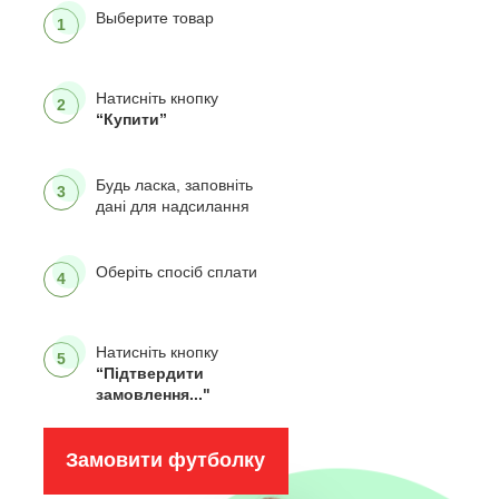
Выберите товар
1
Натисніть кнопку
2
“Купити”
Будь ласка, заповніть
3
дані для надсилання
Оберіть спосіб сплати
4
Натисніть кнопку
5
“Підтвердити
замовлення..."
Замовити футболку