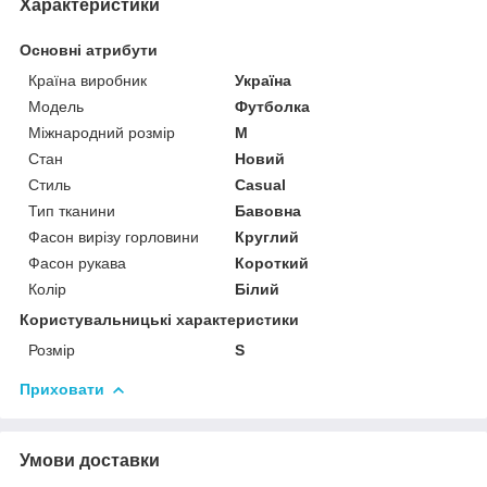
Характеристики
Основні атрибути
Країна виробник
Україна
Модель
Футболка
Міжнародний розмір
M
Стан
Новий
Стиль
Casual
Тип тканини
Бавовна
Фасон вирізу горловини
Круглий
Фасон рукава
Короткий
Колір
Білий
Користувальницькі характеристики
Розмір
S
Приховати
Умови доставки