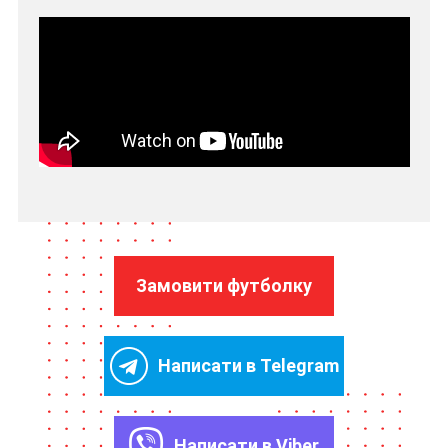
Замовити футболку
Написати в Telegram
Написати в Viber