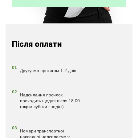
Після оплати
01
Друкуємо протягом 1-2 днів
02
Надсилання посилок
проходить щодня після 18.00
(окрім суботи і неділі)
03
Номери транспортної
накладної надсилаємо у