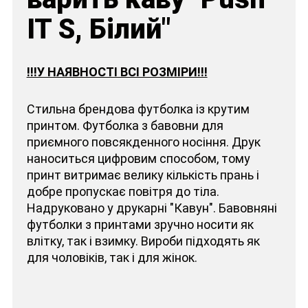
IT S, Білий"
!!!У НАЯВНОСТІ ВСІ РОЗМІРИ!!!
Стильна брендова футболка із крутим
принтом. Футболка з бавовни для
приємного повсякденного носіння. Друк
наноситься цифровим способом, тому
принт витримає велику кількість прань і
добре пропускає повітря до тіла.
Надруковано у друкарні "Кавун". Бавовняні
футболки з принтами зручно носити як
влітку, так і взимку. Вироби підходять як
для чоловіків, так і для жінок.