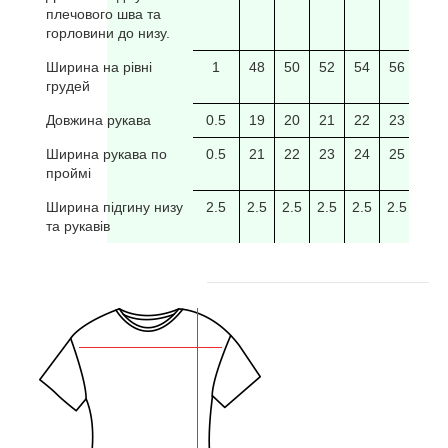
плечового шва та
горловини до низу.
Ширина на рівні
1
48
50
52
54
56
58
грудей
Довжина рукава
0.5
19
20
21
22
23
24
Ширина рукава по
0.5
21
22
23
24
25
26
проймі
Ширина підгину низу
2.5
2.5
2.5
2.5
2.5
2.5
2.5
та рукавів