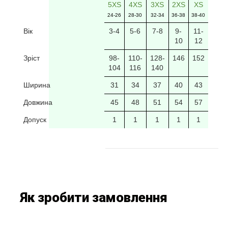
5XS
4XS
3XS
2XS
XS
24-26
28-30
32-34
36-38
38-40
Вік
3-4
5-6
7-8
9-
11-
10
12
Зріст
98-
110-
128-
146
152
104
116
140
Ширина
31
34
37
40
43
Довжина
45
48
51
54
57
Допуск
1
1
1
1
1
Як зробити замовлення