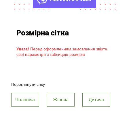
Розмірна сітка
Увага!
Перед оформленням замовлення звірте
свої параметри з таблицею розмірів
Переглянути сітку
Чоловіча
Жіноча
Дитяча