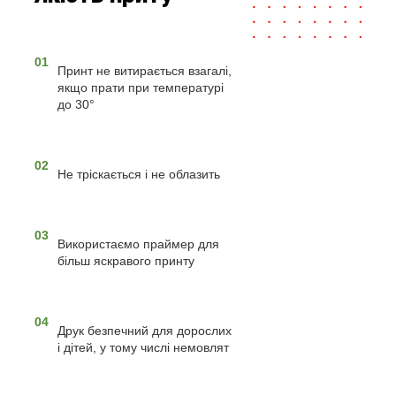
01
Принт не витирається взагалі,
якщо прати при температурі
до 30°
02
Не тріскається і не облазить
03
Використаємо праймер для
більш яскравого принту
04
Друк безпечний для дорослих
і дітей, у тому числі немовлят