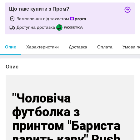
Що таке купити з Пром?
Замовлення під захистом
Доступна доставка
Опис
Характеристики
Доставка
Оплата
Умови п
Опис
"Чоловіча
футболка з
принтом "Бариста
варить каву" Push