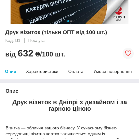
Друк візиток (тільки ОПТ від 100 шт.)
Код: В1
Послуга
632
від
₴/100 шт.
Опис
Характеристики
Оплата
Умови повернення
Опис
Друк візиток в Дніпрі з дизайном і за
гарною ціною
Візитка — обличчя вашого бізнесу. У сучасному бізнес-
середовищі візитна картка залишається одним із