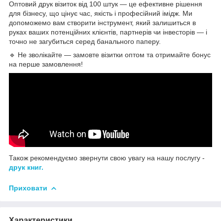
Оптовий друк візиток від 100 штук — це ефективне рішення
для бізнесу, що цінує час, якість і професійний імідж. Ми
допоможемо вам створити інструмент, який залишиться в
руках ваших потенційних клієнтів, партнерів чи інвесторів — і
точно не загубиться серед банального паперу.
🔹 Не зволікайте — замовте візитки оптом та отримайте бонус
на перше замовлення!
Також рекомендуємо звернути свою увагу на нашу послугу -
друк книг.
Приховати
Характеристики