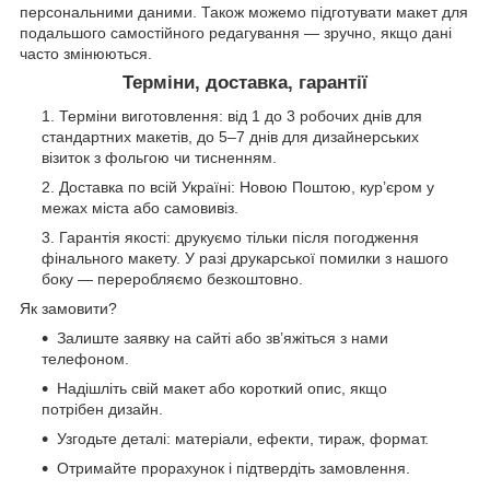
персональними даними. Також можемо підготувати макет для
подальшого самостійного редагування — зручно, якщо дані
часто змінюються.
Терміни, доставка, гарантії
Терміни виготовлення: від 1 до 3 робочих днів для
стандартних макетів, до 5–7 днів для дизайнерських
візиток з фольгою чи тисненням.
Доставка по всій Україні: Новою Поштою, кур’єром у
межах міста або самовивіз.
Гарантія якості: друкуємо тільки після погодження
фінального макету. У разі друкарської помилки з нашого
боку — переробляємо безкоштовно.
Як замовити?
Залиште заявку на сайті або зв’яжіться з нами
телефоном.
Надішліть свій макет або короткий опис, якщо
потрібен дизайн.
Узгодьте деталі: матеріали, ефекти, тираж, формат.
Отримайте прорахунок і підтвердіть замовлення.