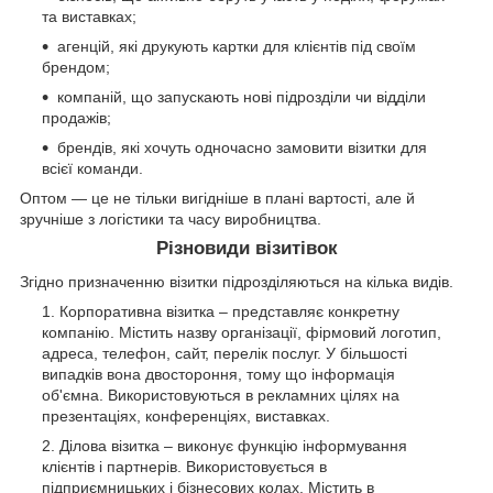
та виставках;
агенцій, які друкують картки для клієнтів під своїм
брендом;
компаній, що запускають нові підрозділи чи відділи
продажів;
брендів, які хочуть одночасно замовити візитки для
всієї команди.
Оптом — це не тільки вигідніше в плані вартості, але й
зручніше з логістики та часу виробництва.
Різновиди візитівок
Згідно призначенню візитки підрозділяються на кілька видів.
Корпоративна візитка – представляє конкретну
компанію. Містить назву організації, фірмовий логотип,
адреса, телефон, сайт, перелік послуг. У більшості
випадків вона двостороння, тому що інформація
об'ємна. Використовуються в рекламних цілях на
презентаціях, конференціях, виставках.
Ділова візитка – виконує функцію інформування
клієнтів і партнерів. Використовується в
підприємницьких і бізнесових колах. Містить в