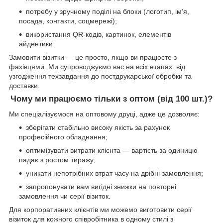
потребу у зручному поділі на блоки (логотип, ім’я,
посада, контакти, соцмережі);
використання QR-кодів, картинок, елементів
айдентики.
Замовити візитки — це просто, якщо ви працюєте з
фахівцями. Ми супроводжуємо вас на всіх етапах: від
узгодження техзавдання до постдрукарської обробки та
доставки.
Чому ми працюємо тільки з оптом (від 100 шт.)?
Ми спеціалізуємося на оптовому друці, адже це дозволяє:
зберігати стабільно високу якість за рахунок
професійного обладнання;
оптимізувати витрати клієнта — вартість за одиницю
падає з ростом тиражу;
уникати непотрібних втрат часу на дрібні замовлення;
запропонувати вам вигідні знижки на повторні
замовлення чи серії візиток.
Для корпоративних клієнтів ми можемо виготовити серії
візиток для кожного співробітника в одному стилі з