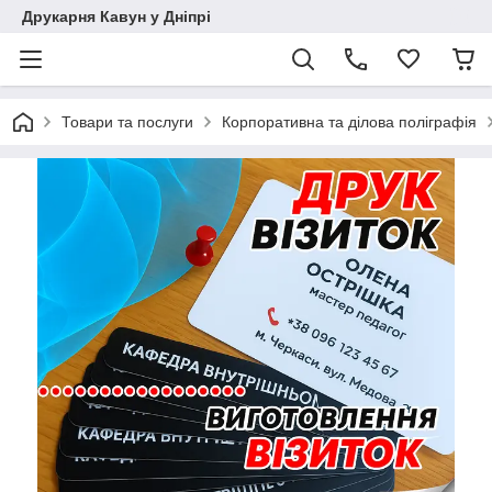
Друкарня Кавун у Дніпрі
Товари та послуги
Корпоративна та ділова поліграфія