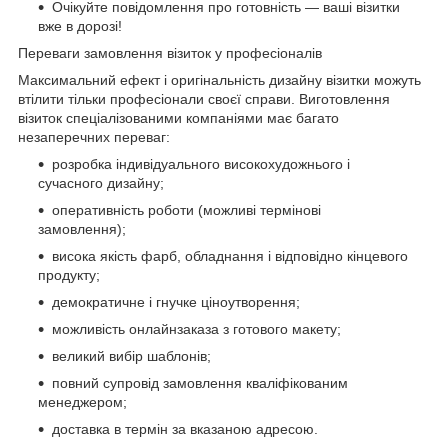
Очікуйте повідомлення про готовність — ваші візитки
вже в дорозі!
Переваги замовлення візиток у професіоналів
Максимальний ефект і оригінальність дизайну візитки можуть
втілити тільки професіонали своєї справи. Виготовлення
візиток спеціалізованими компаніями має багато
незаперечних переваг:
розробка індивідуального високохудожнього і
сучасного дизайну;
оперативність роботи (можливі термінові
замовлення);
висока якість фарб, обладнання і відповідно кінцевого
продукту;
демократичне і гнучке ціноутворення;
можливість онлайнзаказа з готового макету;
великий вибір шаблонів;
повний супровід замовлення кваліфікованим
менеджером;
доставка в термін за вказаною адресою.