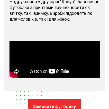
Надруковано у друкарні "Кавун". Бавовняні
футболки з принтами зручно носити як
влітку, так і взимку. Вироби підходять як
для чоловіків, так і для жінок.
Замовити футболку