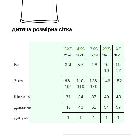
Дитяча розмірна сітка
5XS
4XS
3XS
2XS
XS
24-26
28-30
32-34
36-38
38-40
Вік
3-4
5-6
7-8
9-
11-
10
12
Зріст
98-
110-
128-
146
152
104
116
140
Ширина
31
34
37
40
43
Довжина
45
48
51
54
57
Допуск
1
1
1
1
1