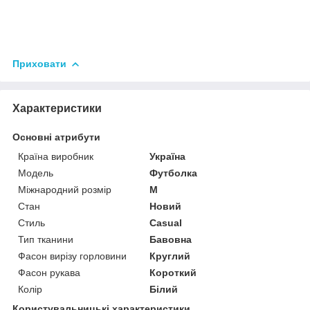
Приховати
Характеристики
Основні атрибути
Країна виробник
Україна
Модель
Футболка
Міжнародний розмір
M
Стан
Новий
Стиль
Casual
Тип тканини
Бавовна
Фасон вирізу горловини
Круглий
Фасон рукава
Короткий
Колір
Білий
Користувальницькі характеристики