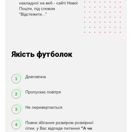
накладної на веб - сайті Нової
Пошти, під словом
“Відстежити..."
Якість футболок
Довговічна
1
Пропускає повітря
2
Не перевертається
3
Повне збігання розміром розмірної
4
сітки, у Вас відпаде питання
"А чи