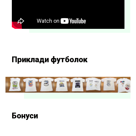
Приклади футболок
Бонуси