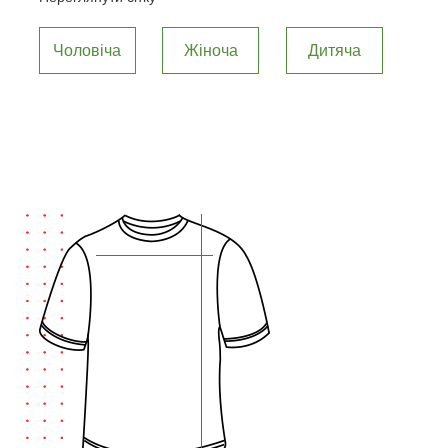
Чоловіча
Жіноча
Дитяча