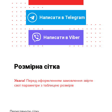
Написати в Telegram
Написати в Viber
Розмірна сітка
Увага!
Перед оформленням замовлення звірте
свої параметри з таблицею розмірів
Переглянути сітку