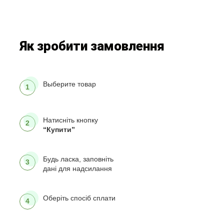
Як зробити замовлення
Выберите товар
1
Натисніть кнопку
2
“Купити”
Будь ласка, заповніть
3
дані для надсилання
Оберіть спосіб сплати
4