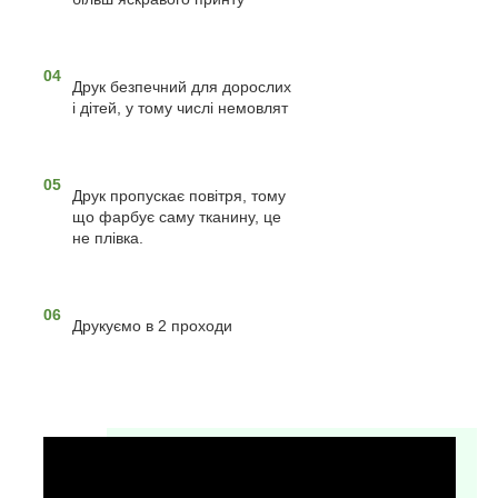
04
Друк безпечний для дорослих
і дітей, у тому числі немовлят
05
Друк пропускає повітря, тому
що фарбує саму тканину, це
не плівка.
06
Друкуємо в 2 проходи