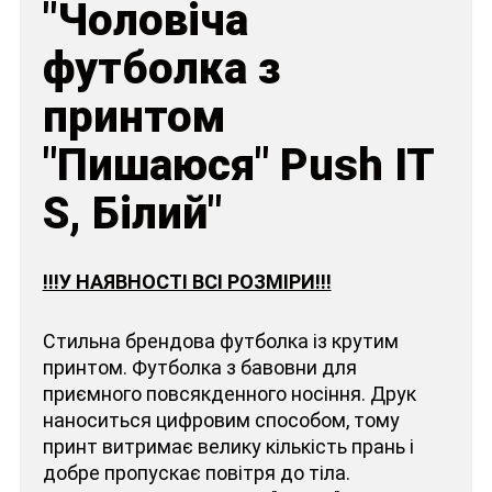
"Чоловіча
футболка з
принтом
"Пишаюся" Push IT
S, Білий"
!!!У НАЯВНОСТІ ВСІ РОЗМІРИ!!!
Стильна брендова футболка із крутим
принтом. Футболка з бавовни для
приємного повсякденного носіння. Друк
наноситься цифровим способом, тому
принт витримає велику кількість прань і
добре пропускає повітря до тіла.