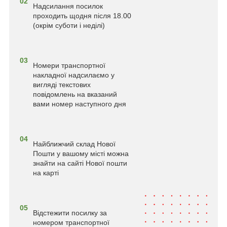
02
Надсилання посилок
проходить щодня після 18.00
(окрім суботи і неділі)
03
Номери транспортної
накладної надсилаємо у
вигляді текстових
повідомлень на вказаний
вами номер наступного дня
04
Найближчий склад Нової
Пошти у вашому місті можна
знайти на сайті Нової пошти
на карті
05
Відстежити посилку за
номером транспортної