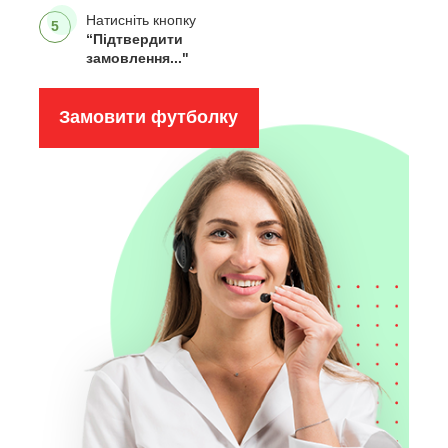
Натисніть кнопку
5
“Підтвердити
замовлення..."
Замовити футболку