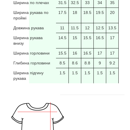
Ширина по плечах
31.5
32.5
33
34
35
35.5
Ширина рукава по
17.5
18
18.5
19.5
20
20/5
проймі
Довжина рукава
11
11.5
12
12.5
13.5
14
Ширина рукава
14.5
15
15.5
16.5
17
17.5
внизу
Ширина горловини
15.5
16
16.5
17
17
17.5
Глибина горловини
8.5
8.6
8.8
9
9.2
9.4
Ширина підгину
1.5
1.5
1.5
1.5
1.5
рукава