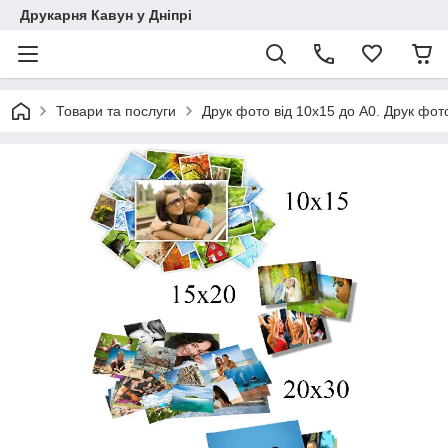
Друкарня Кавун у Дніпрі
Товари та послуги
Друк фото від 10х15 до А0. Друк фото