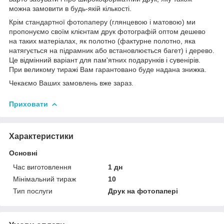
можна замовити в будь-якій кількості.
Крім стандартної фотопаперу (глянцевою і матовою) ми
пропонуємо своїм клієнтам друк фотографій оптом дешево
на таких матеріалах, як полотно (фактурне полотно, яка
натягується на підрамник або встановлюється багет) і дерево.
Це відмінний варіант для пам'ятних подарунків і сувенірів.
При великому тиражі Вам гарантовано буде надана знижка.
Чекаємо Ваших замовлень вже зараз.
Приховати
Характеристики
Основні
Час виготовлення
1 дн
Мінімальний тираж
10
Тип послуги
Друк на фотопапері