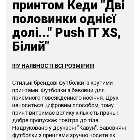
принтом Кеди "Дві
половинки однієї
долі..." Push IT XS,
Білий"
!!!У НАЯВНОСТІ ВСІ РОЗМІРИ!!!
Стильні брендові футболки із крутими
принтами. Футболки з бавовни для
приємного повсякденного носіння. Друк
наноситься цифровим способом, тому
принт витримає велику кількість прань і
добре пропускає повітря до тіла.
Надруковано у друкарні "Кавун". Бавовняні
футболки з принтами зручно носити як