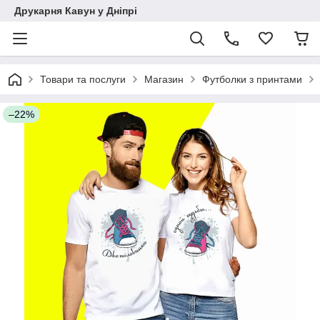
Друкарня Кавун у Дніпрі
Товари та послуги
Магазин
Футболки з принтами
–22%