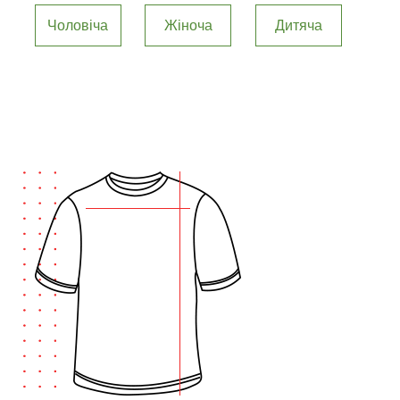
Чоловіча
Жіноча
Дитяча