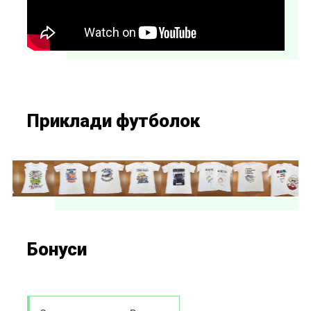
Приклади футболок
Бонуси