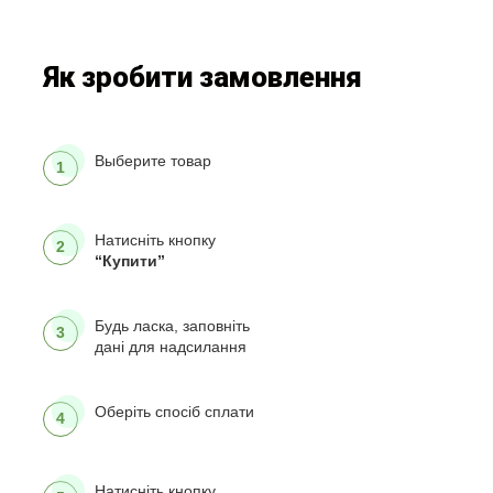
Як зробити замовлення
Выберите товар
1
Натисніть кнопку
2
“Купити”
Будь ласка, заповніть
3
дані для надсилання
Оберіть спосіб сплати
4
Натисніть кнопку