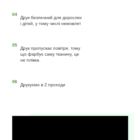
04
Друк безпечний для дорослих
і дітей, у тому числі немовлят
05
Друк пропускає повітря, тому
що фарбує саму тканину, це
не плівка.
06
Друкуємо в 2 проходи