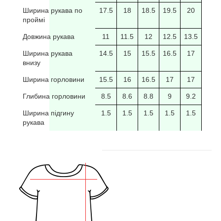
Ширина рукава по
17.5
18
18.5
19.5
20
20/5
проймі
Довжина рукава
11
11.5
12
12.5
13.5
14
Ширина рукава
14.5
15
15.5
16.5
17
17.5
внизу
Ширина горловини
15.5
16
16.5
17
17
17.5
Глибина горловини
8.5
8.6
8.8
9
9.2
9.4
Ширина підгину
1.5
1.5
1.5
1.5
1.5
рукава