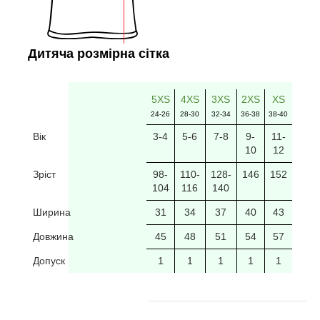
Дитяча розмірна сітка
5XS
4XS
3XS
2XS
XS
24-26
28-30
32-34
36-38
38-40
Вік
3-4
5-6
7-8
9-
11-
10
12
Зріст
98-
110-
128-
146
152
104
116
140
Ширина
31
34
37
40
43
Довжина
45
48
51
54
57
Допуск
1
1
1
1
1