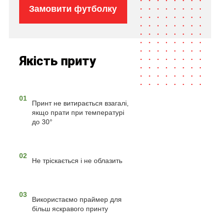
Замовити футболку
Якість приту
01
Принт не витирається взагалі,
якщо прати при температурі
до 30°
02
Не тріскається і не облазить
03
Використаємо праймер для
більш яскравого принту