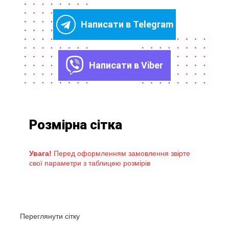
Написати в Telegram
Написати в Viber
Розмірна сітка
Увага!
Перед оформленням замовлення звірте
свої параметри з таблицею розмірів
Переглянути сітку