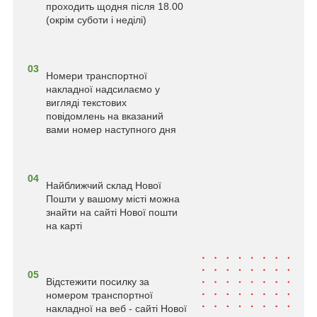
проходить щодня після 18.00
(окрім суботи і неділі)
03
Номери транспортної
накладної надсилаємо у
вигляді текстових
повідомлень на вказаний
вами номер наступного дня
04
Найближчий склад Нової
Пошти у вашому місті можна
знайти на сайті Нової пошти
на карті
05
Відстежити посилку за
номером транспортної
накладної на веб - сайті Нової