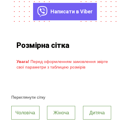
Написати в Viber
Розмірна сітка
Увага!
Перед оформленням замовлення звірте
свої параметри з таблицею розмірів
Переглянути сітку
Чоловіча
Жіноча
Дитяча