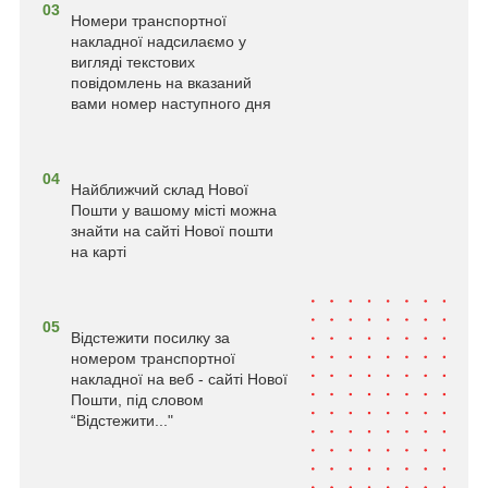
03
Номери транспортної
накладної надсилаємо у
вигляді текстових
повідомлень на вказаний
вами номер наступного дня
04
Найближчий склад Нової
Пошти у вашому місті можна
знайти на сайті Нової пошти
на карті
05
Відстежити посилку за
номером транспортної
накладної на веб - сайті Нової
Пошти, під словом
“Відстежити..."