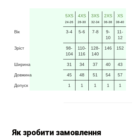
5XS
4XS
3XS
2XS
XS
24-26
28-30
32-34
36-38
38-40
Вік
3-4
5-6
7-8
9-
11-
10
12
Зріст
98-
110-
128-
146
152
104
116
140
Ширина
31
34
37
40
43
Довжина
45
48
51
54
57
Допуск
1
1
1
1
1
Як зробити замовлення