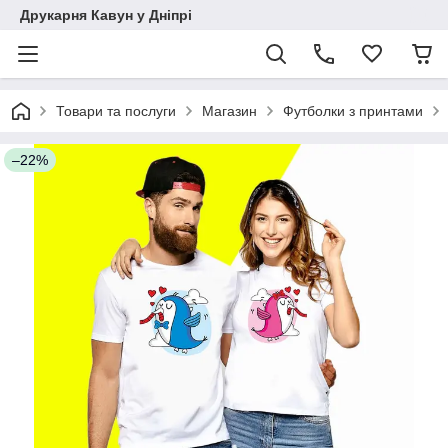
Друкарня Кавун у Дніпрі
Товари та послуги
Магазин
Футболки з принтами
–22%