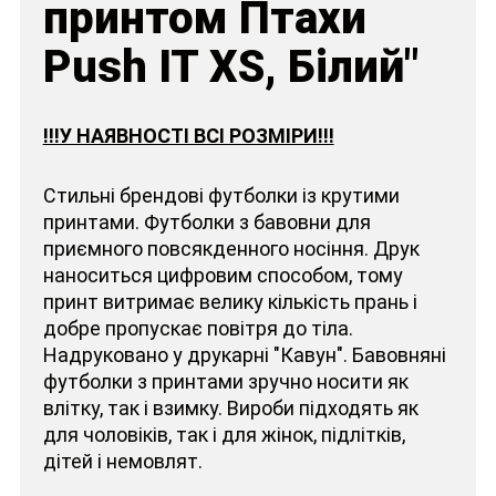
принтом Птахи
Push IT XS, Білий"
!!!У НАЯВНОСТІ ВСІ РОЗМІРИ!!!
Стильні брендові футболки із крутими
принтами. Футболки з бавовни для
приємного повсякденного носіння. Друк
наноситься цифровим способом, тому
принт витримає велику кількість прань і
добре пропускає повітря до тіла.
Надруковано у друкарні "Кавун". Бавовняні
футболки з принтами зручно носити як
влітку, так і взимку. Вироби підходять як
для чоловіків, так і для жінок, підлітків,
дітей і немовлят.