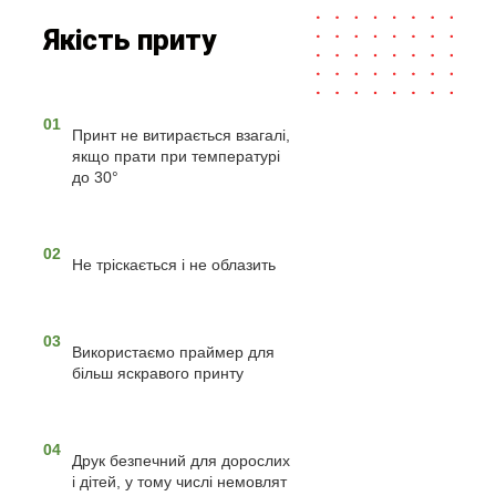
Якість приту
01
Принт не витирається взагалі,
якщо прати при температурі
до 30°
02
Не тріскається і не облазить
03
Використаємо праймер для
більш яскравого принту
04
Друк безпечний для дорослих
і дітей, у тому числі немовлят