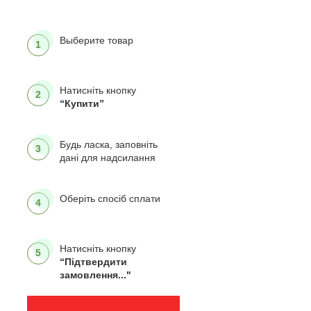
Выберите товар
1
Натисніть кнопку
2
“Купити”
Будь ласка, заповніть
3
дані для надсилання
Оберіть спосіб сплати
4
Натисніть кнопку
5
“Підтвердити
замовлення..."