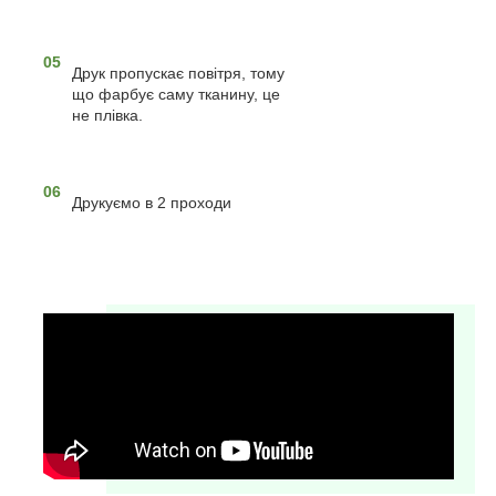
05
Друк пропускає повітря, тому
що фарбує саму тканину, це
не плівка.
06
Друкуємо в 2 проходи