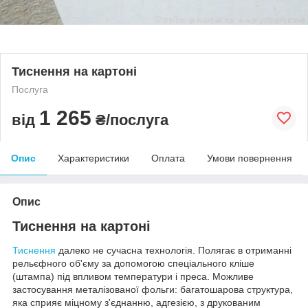
Тиснення на картоні
Послуга
1 265
від
₴/послуга
Опис
Характеристики
Оплата
Умови повернення
Опис
Тиснення на картоні
Тиснення
далеко не сучасна технологія. Полягає в отриманні
рельєфного об'єму за допомогою спеціального кліше
(штампа) під впливом температури і преса. Можливе
застосування металізованої фольги: багатошарова структура,
яка сприяє міцному з'єднанню, адгезією, з друкованим