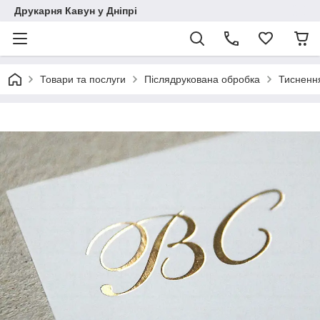
Друкарня Кавун у Дніпрі
Товари та послуги
Післядрукована обробка
Тиснення