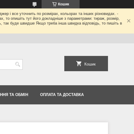
Кошик
джер і все уточнить по розмірах, кольорах та інших різновидах. -
гах, то опишіть тут його докладніше з параметрами: тираж, розмір,
ь, так буде швидше Якщо треба інша швидка відповідь, то пишіть в
Кошик
ННЯ ТА ОБМІН
ОПЛАТА ТА ДОСТАВКА