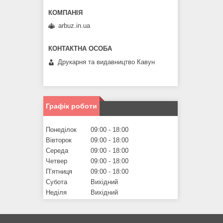
arbuz.in.ua
Друкарня та видавництво Кавун
Графік роботи
Понеділок
09:00
18:00
Вівторок
09:00
18:00
Середа
09:00
18:00
Четвер
09:00
18:00
Пʼятниця
09:00
18:00
Субота
Вихідний
Неділя
Вихідний