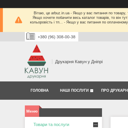
Вітаю, це arbuz.in.ua - Якщо у вас питання по товару,
Якщо хочете побачити весь каталог товарів, то він тут
кольоровість і тп... - Якщо у вас питання по оплачено
+380 (96) 308-00-38
Друкарня Кавун у Дніпрі
ГОЛОВНА
НАШІ ПОСЛУГИ
ПРО ДРУКАРН
Товари та послуги