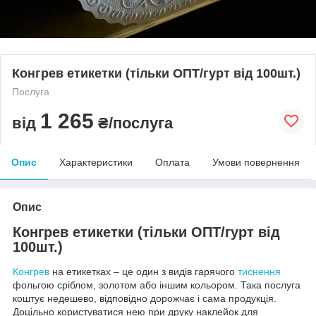
Конгрев етикетки (тільки ОПТ/гурт від 100шт.)
Послуга
1 265
від
₴/послуга
Опис
Характеристики
Оплата
Умови повернення
Опис
Конгрев етикетки (тільки ОПТ/гурт від
100шт.)
Конгрев
на етикетках – це один з видів гарячого
тиснення
фольгою сріблом, золотом або іншим кольором. Така послуга
коштує недешево, відповідно дорожчає і сама продукція.
Доцільно користуватися нею при друку наклейок для