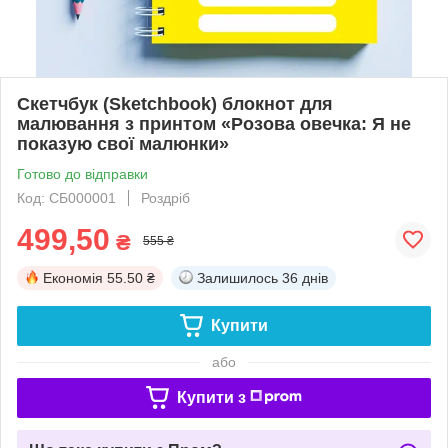
Скетчбук (Sketchbook) блокнот для
малювання з принтом «Розова овечка: Я не
показую свої малюнки»
Готово до відправки
Код: СБ000001
Роздріб
499,50
₴
555 ₴
Економія
55.50 ₴
Залишилось
36 днів
Купити
або
Купити з