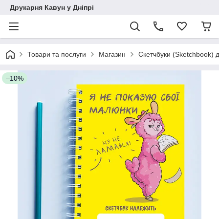
Друкарня Кавун у Дніпрі
Товари та послуги
Магазин
Скетчбуки (Sketchbook)
–10%