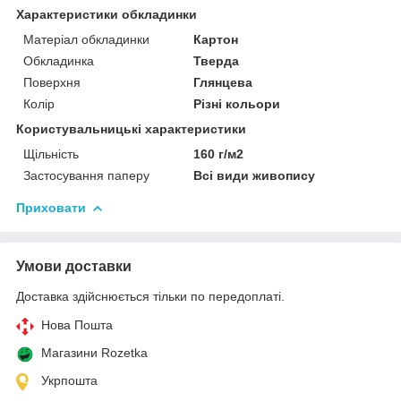
Характеристики обкладинки
Матеріал обкладинки
Картон
Обкладинка
Тверда
Поверхня
Глянцева
Колір
Різні кольори
Користувальницькі характеристики
Щільність
160 г/м2
Застосування паперу
Всі види живопису
Приховати
Умови доставки
Доставка здійснюється тільки по передоплаті.
Нова Пошта
Магазини Rozetka
Укрпошта