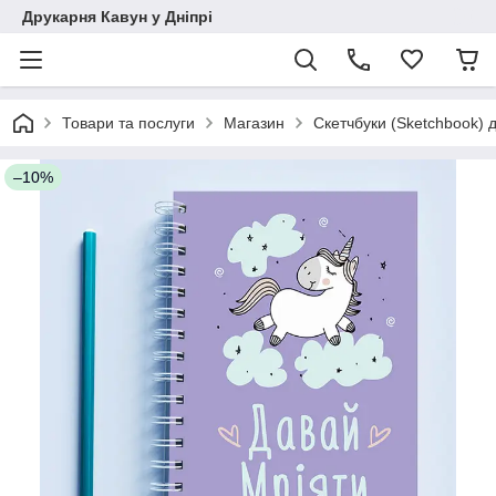
Друкарня Кавун у Дніпрі
Товари та послуги
Магазин
Скетчбуки (Sketchbook)
–10%