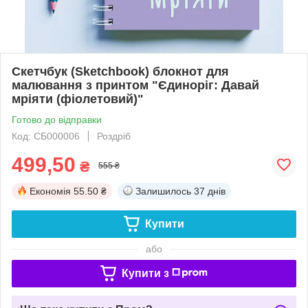
Скетчбук (Sketchbook) блокнот для
малювання з принтом "Єдиноріг: Давай
мріяти (фіолетовий)"
Готово до відправки
Код: СБ000006
Роздріб
499,50
₴
555 ₴
Економія
55.50 ₴
Залишилось
37 днів
Купити
або
Купити з