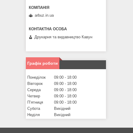
arbuz.in.ua
Друкарня та видавництво Кавун
Графік роботи
Понеділок
09:00
18:00
Вівторок
09:00
18:00
Середа
09:00
18:00
Четвер
09:00
18:00
Пʼятниця
09:00
18:00
Субота
Вихідний
Неділя
Вихідний