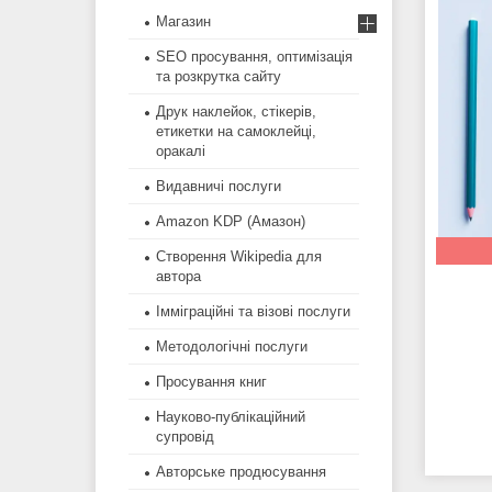
Магазин
SEO просування, оптимізація
та розкрутка сайту
Друк наклейок, стікерів,
етикетки на самоклейці,
оракалі
Видавничі послуги
Amazon KDP (Амазон)
Створення Wikipedia для
автора
Імміграційні та візові послуги
Методологічні послуги
Просування книг
Науково-публікаційний
супровід
Авторське продюсування