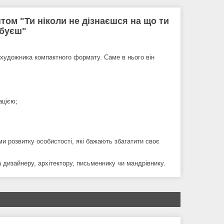
ом "Ти ніколи не дізнаєшся на що ти
обуєш"
 художника компактного формату. Саме в нього він
ацією;
и розвитку особистості, які бажають збагатити своє
дизайнеру, архітектору, письменнику чи мандрівнику.