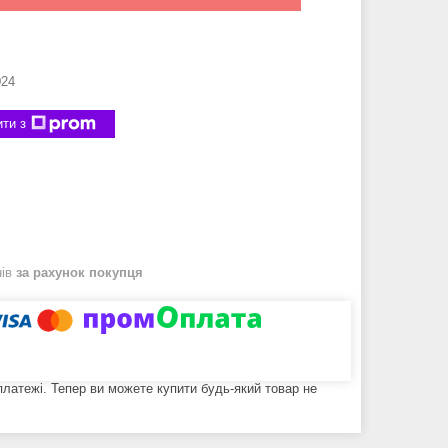
24
ти з
нів
за рахунок покупця
 платежі. Тепер ви можете купити будь-який товар не