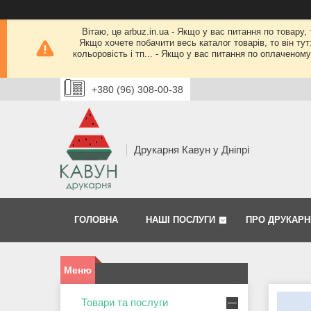
Вітаю, це arbuz.in.ua - Якщо у вас питання по товару,
Якщо хочете побачити весь каталог товарів, то він тут
кольоровість і тп... - Якщо у вас питання по оплачено
+380 (96) 308-00-38
Друкарня Кавун у Дніпрі
ГОЛОВНА
НАШІ ПОСЛУГИ
ПРО ДРУКАРН
Товари та послуги