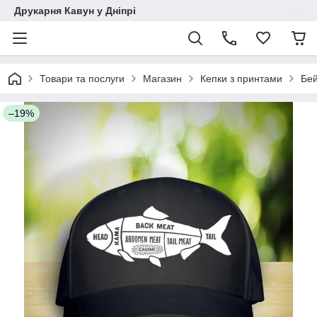
Друкарня Кавун у Дніпрі
Товари та послуги
Магазин
Кепки з принтами
Бей
–19%