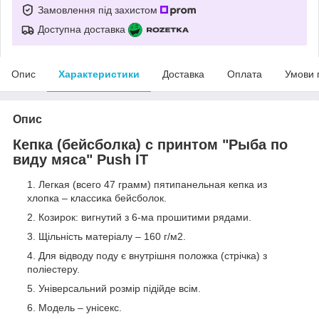
Замовлення під захистом
Доступна доставка
Опис
Характеристики
Доставка
Оплата
Умови 
Опис
Кепка (бейсболка) с принтом "Рыба по
виду мяса" Push IT
Легкая (всего 47 грамм) пятипанельная кепка из
хлопка – классика бейсболок.
Козирок: вигнутий з 6-ма прошитими рядами.
Щільність матеріалу – 160 г/м
2
.
Для відводу поду є внутрішня положка (стрічка) з
поліестеру.
Універсальний розмір підійде всім.
Модель – унісекс.